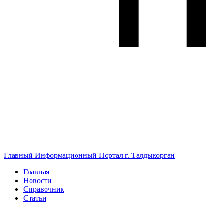
Главный Информационный Портал г. Талдыкорган
Главная
Новости
Справочник
Статьи