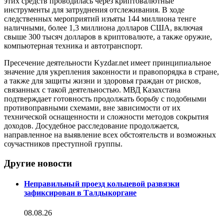
этих средств проводилась через криптовалютные
инструменты для затруднения отслеживания. В ходе
следственных мероприятий изъяты 144 миллиона тенге
наличными, более 1,3 миллиона долларов США, включая
свыше 300 тысяч долларов в криптовалюте, а также оружие,
компьютерная техника и автотранспорт.
Пресечение деятельности Kyzdar.net имеет принципиальное
значение для укрепления законности и правопорядка в стране,
а также для защиты жизни и здоровья граждан от рисков,
связанных с такой деятельностью. МВД Казахстана
подтверждает готовность продолжать борьбу с подобными
противоправными схемами, вне зависимости от их
технической оснащенности и сложности методов сокрытия
доходов. Досудебное расследование продолжается,
направленное на выявление всех обстоятельств и возможных
соучастников преступной группы.
Другие новости
Неправильный проезд кольцевой развязки
зафиксирован в Талдыкоргане
08.08.26