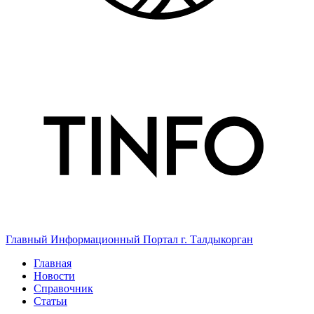
Главный Информационный Портал г. Талдыкорган
Главная
Новости
Справочник
Статьи