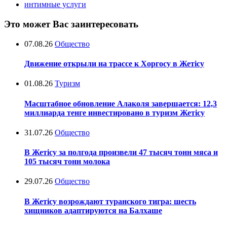
интимные услуги
Это может Вас заинтересовать
07.08.26
Общество
Движение открыли на трассе к Хоргосу в Жетісу
01.08.26
Туризм
Масштабное обновление Алаколя завершается: 12,3
миллиарда тенге инвестировано в туризм Жетісу
31.07.26
Общество
В Жетісу за полгода произвели 47 тысяч тонн мяса и
105 тысяч тонн молока
29.07.26
Общество
В Жетісу возрождают туранского тигра: шесть
хищников адаптируются на Балхаше