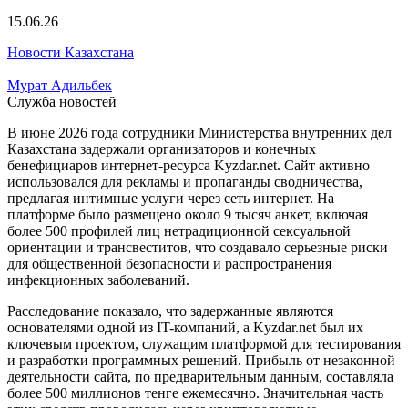
15.06.26
Новости Казахстана
Мурат Адильбек
Служба новостей
В июне 2026 года сотрудники Министерства внутренних дел
Казахстана задержали организаторов и конечных
бенефициаров интернет-ресурса Kyzdar.net. Сайт активно
использовался для рекламы и пропаганды сводничества,
предлагая интимные услуги через сеть интернет. На
платформе было размещено около 9 тысяч анкет, включая
более 500 профилей лиц нетрадиционной сексуальной
ориентации и трансвеститов, что создавало серьезные риски
для общественной безопасности и распространения
инфекционных заболеваний.
Расследование показало, что задержанные являются
основателями одной из IT-компаний, а Kyzdar.net был их
ключевым проектом, служащим платформой для тестирования
и разработки программных решений. Прибыль от незаконной
деятельности сайта, по предварительным данным, составляла
более 500 миллионов тенге ежемесячно. Значительная часть