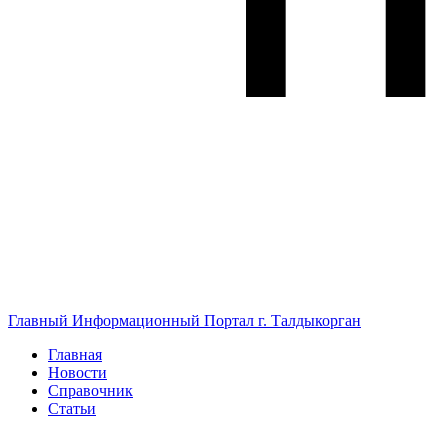
Главный Информационный Портал г. Талдыкорган
Главная
Новости
Справочник
Статьи