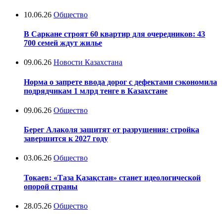
10.06.26
Общество
В Саркане строят 60 квартир для очередников: 43
700 семей ждут жилье
09.06.26
Новости Казахстана
Норма о запрете ввода дорог с дефектами сэкономила
подрядчикам 1 млрд тенге в Казахстане
09.06.26
Общество
Берег Алаколя защитят от разрушения: стройка
завершится к 2027 году
03.06.26
Общество
Токаев: «Таза Қазақстан» станет идеологической
опорой страны
28.05.26
Общество