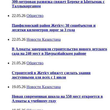
300-метровая развязка свяжет Береке и Ынтымак с
Талдыкорганом
22.05.26
Общество
Панфиловский район Жетісу: 30 соцобъектов и
десятки километров дорог за 3 года
22.05.26
Новости Казахстана
В Алматы завершили строительство нового детского
сада на 240 мест в Наурызбайском районе
21.05.26
Общество
Строителей в Жетісу обяжут сделать здания
доступными для всех с 1 июля
19.05.26
Новости Казахстана
Новая современная школа на 550 мест откроется в
Алматы к учебному году