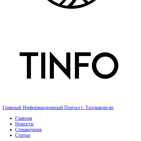
Главный Информационный Портал г. Талдыкорган
Главная
Новости
Справочник
Статьи