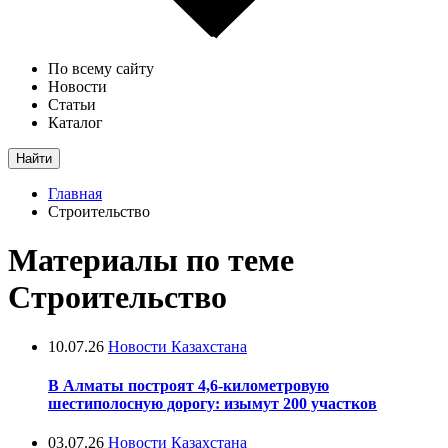
По всему сайту
Новости
Статьи
Каталог
Найти
Главная
Строительство
Материалы по теме
Строительство
10.07.26
Новости Казахстана
В Алматы построят 4,6-километровую
шестиполосную дорогу: изымут 200 участков
03.07.26
Новости Казахстана