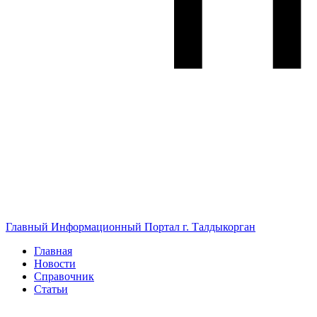
Главный Информационный Портал г. Талдыкорган
Главная
Новости
Справочник
Статьи