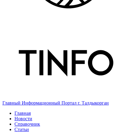
Главный Информационный Портал г. Талдыкорган
Главная
Новости
Справочник
Статьи