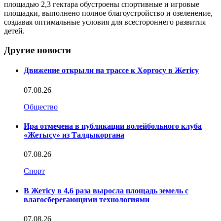
площадью 2,3 гектара обустроены спортивные и игровые
площадки, выполнено полное благоустройство и озеленение,
создавая оптимальные условия для всестороннего развития
детей.
Другие новости
Движение открыли на трассе к Хоргосу в Жетісу
07.08.26
Общество
Ира отмечена в публикации волейбольного клуба
«Жетысу» из Талдыкоргана
07.08.26
Спорт
В Жетісу в 4,6 раза выросла площадь земель с
влагосберегающими технологиями
07.08.26