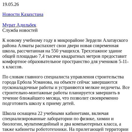
19.05.26
Новости Казахстана
Мурат Адильбек
Служба новостей
К новому учебному году в микрорайоне Зердели Алатауского
района Алматы распахнет свои двери новая современная
школа, рассчитанная на 550 учащихся. Трехэтажное здание
общей площадью 7,4 тысячи квадратных метров предоставит
комфортное образовательное пространство для учеников 5-11-
х классов.
По словам главного специалиста управления строительства
города Ербола Усманова, на объекте сейчас завершаются
пусконаладочные работы и устраняются мелкие недочеты. Все
строительно-монтажные работы планируется завершить в
течение ближайшего месяца, что позволит своевременно
подготовить школу к приему детей.
Школа оснащена 22 учебными кабинетами, включая
специализированные лаборатории по физике, химии и
биологии, мультимедийный и два компьютерных класса, а
также кабинеты робототехники. На прилегающей территории