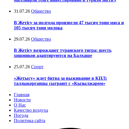
31.07.26
Общество
В Жетісу за полгода произвели 47 тысяч тонн мяса и
105 тысяч тонн молока
29.07.26
Общество
В Жетісу возрождают туранского тигра: шесть
хищников адаптируются на Балхаше
25.07.26
Спорт
«Жетысу» ждет битва за выживание в КПЛ:
талдыкорганцы сыграют с «Кызылжаром»
Главная
Новости
О Нас
Качество воздуха
Погода
Политика сайта