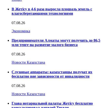
В Жетісу в 4,6 раза выросла площадь земель с
влагосберегающими технологиями
07.08.26
Экономика
Предприниматели Алматы могут получить до 86,5
млн тенге на развитие малого бизнеса
07.08.26
Новости Казахстана
Слуховые аппараты: казахстанцы получат их
бесплатно вне зависимости от инвалидности
07.08.26
Новости Казахстана
Глава нотариальной палаты Жетісу бесплатно
консультировал жителей Текели