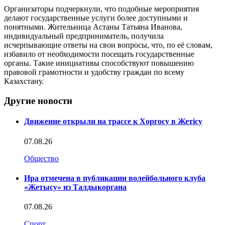
Организаторы подчеркнули, что подобные мероприятия
делают государственные услуги более доступными и
понятными. Жительница Астаны Татьяна Иванова,
индивидуальный предприниматель, получила
исчерпывающие ответы на свои вопросы, что, по её словам,
избавило от необходимости посещать государственные
органы. Такие инициативы способствуют повышению
правовой грамотности и удобству граждан по всему
Казахстану.
Другие новости
Движение открыли на трассе к Хоргосу в Жетісу
07.08.26
Общество
Ира отмечена в публикации волейбольного клуба
«Жетысу» из Талдыкоргана
07.08.26
Спорт