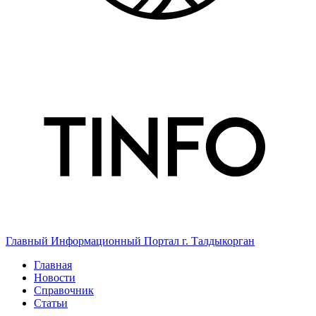
Главный Информационный Портал г. Талдыкорган
Главная
Новости
Справочник
Статьи