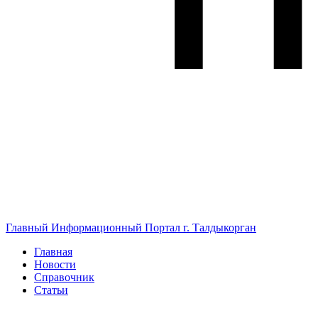
Главный Информационный Портал г. Талдыкорган
Главная
Новости
Справочник
Статьи