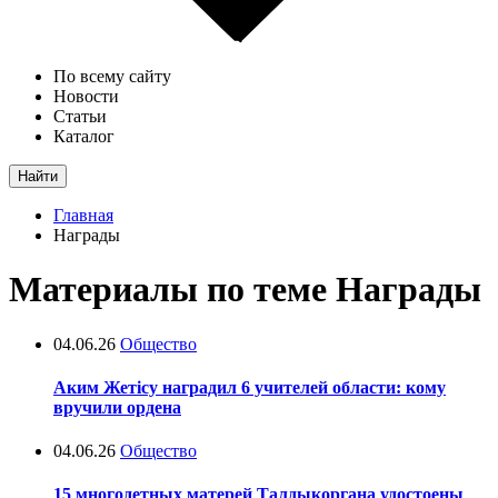
По всему сайту
Новости
Статьи
Каталог
Найти
Главная
Награды
Материалы по теме Награды
04.06.26
Общество
Аким Жетісу наградил 6 учителей области: кому
вручили ордена
04.06.26
Общество
15 многодетных матерей Талдыкоргана удостоены