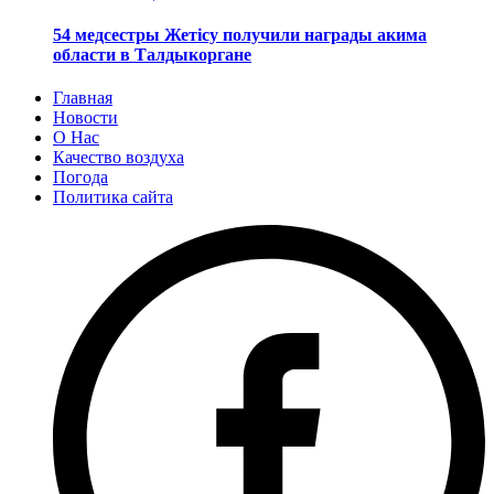
54 медсестры Жетісу получили награды акима
области в Талдыкоргане
Главная
Новости
О Нас
Качество воздуха
Погода
Политика сайта