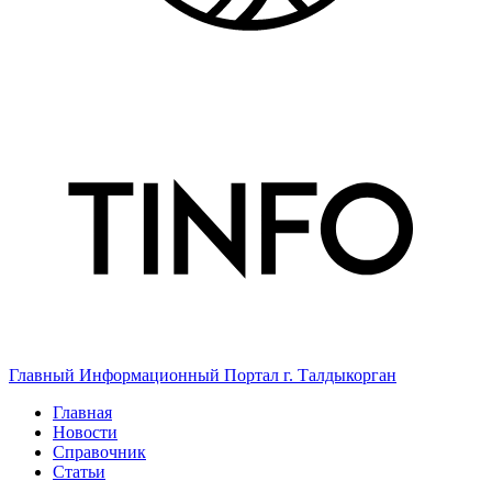
Главный Информационный Портал г. Талдыкорган
Главная
Новости
Справочник
Статьи