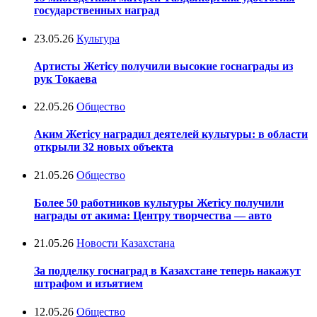
государственных наград
23.05.26
Культура
Артисты Жетісу получили высокие госнаграды из
рук Токаева
22.05.26
Общество
Аким Жетісу наградил деятелей культуры: в области
открыли 32 новых объекта
21.05.26
Общество
Более 50 работников культуры Жетісу получили
награды от акима: Центру творчества — авто
21.05.26
Новости Казахстана
За подделку госнаград в Казахстане теперь накажут
штрафом и изъятием
12.05.26
Общество