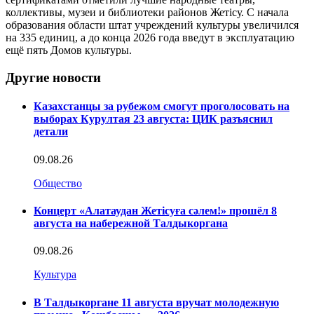
коллективы, музеи и библиотеки районов Жетісу. С начала
образования области штат учреждений культуры увеличился
на 335 единиц, а до конца 2026 года введут в эксплуатацию
ещё пять Домов культуры.
Другие новости
Казахстанцы за рубежом смогут проголосовать на
выборах Курултая 23 августа: ЦИК разъяснил
детали
09.08.26
Общество
Концерт «Алатаудан Жетісуға сәлем!» прошёл 8
августа на набережной Талдыкоргана
09.08.26
Культура
В Талдыкоргане 11 августа вручат молодежную