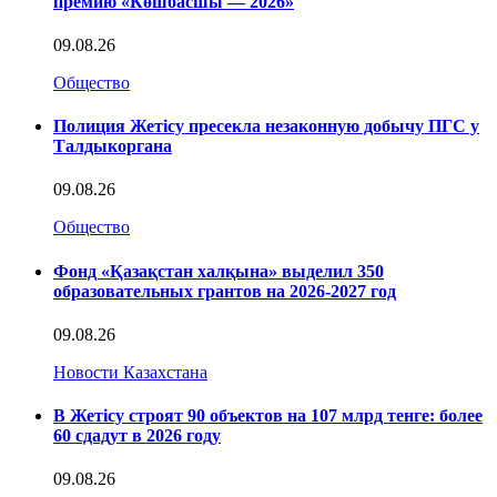
премию «Көшбасшы — 2026»
09.08.26
Общество
Полиция Жетісу пресекла незаконную добычу ПГС у
Талдыкоргана
09.08.26
Общество
Фонд «Қазақстан халқына» выделил 350
образовательных грантов на 2026-2027 год
09.08.26
Новости Казахстана
В Жетісу строят 90 объектов на 107 млрд тенге: более
60 сдадут в 2026 году
09.08.26