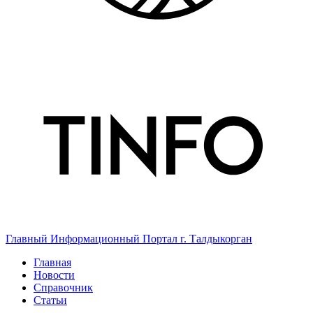
Главный Информационный Портал г. Талдыкорган
Главная
Новости
Справочник
Статьи