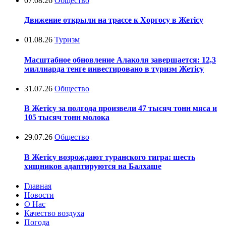
07.08.26
Общество
Движение открыли на трассе к Хоргосу в Жетісу
01.08.26
Туризм
Масштабное обновление Алаколя завершается: 12,3
миллиарда тенге инвестировано в туризм Жетісу
31.07.26
Общество
В Жетісу за полгода произвели 47 тысяч тонн мяса и
105 тысяч тонн молока
29.07.26
Общество
В Жетісу возрождают туранского тигра: шесть
хищников адаптируются на Балхаше
Главная
Новости
О Нас
Качество воздуха
Погода