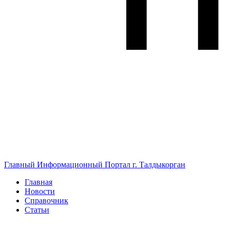
Главный Информационный Портал г. Талдыкорган
Главная
Новости
Справочник
Статьи