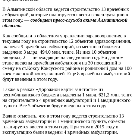
В Алматинской области ведется строительство 13 врачебных
амбулаторий, которые планируется ввести в эксплуатацию в
этом году, —
сообщает пресс-служба акима Алматинской
области.
Как сообщили в областном управлении здравоохранения, в
текущем году на строительство 12 объектов здравоохранения,
включая 9 врачебных амбулаторий, из местного бюджета
выделено 3 млрд. 494,0 млн. тенге. Из них 10 объектов
вводных, 2 — переходящие на следующий год. На данном
этапе введены врачебная амбулатория на 30 посещений в
смену на ст.Коксу Коксуского района и родильный дом на 100
коек с женской консультацией. Еще 8 врачебных амбулаторий
будут введены в этом году.
Также в рамках «Дорожной карты занятости» из
республиканского бюджета выделены 1 млрд. 621,2 млн. тенге
на строительство 4 врачебных амбулаторий и 1 медицинского
пункта. Все 5 объектов будут введены в этом году.
Важно отметить, что в этом году ведется строительство 13
врачебных амбулаторий и 1 медицинского пункта, объекты
планируется ввести в этом году. При этом в 2019 году в
эксплуатацию были введены 4 врачебных амбулатории.