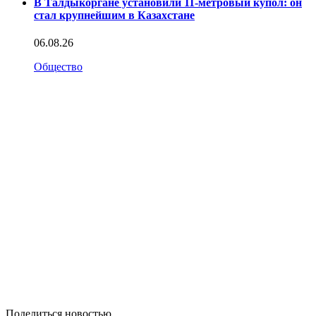
В Талдыкоргане установили 11-метровый купол: он
стал крупнейшим в Казахстане
06.08.26
Общество
Поделиться новостью