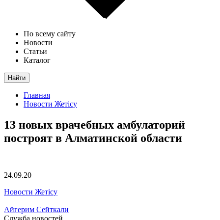
По всему сайту
Новости
Статьи
Каталог
Найти
Главная
Новости Жетісу
13 новых врачебных амбулаторий
построят в Алматинской области
24.09.20
Новости Жетісу
Айгерим Сейткали
Служба новостей