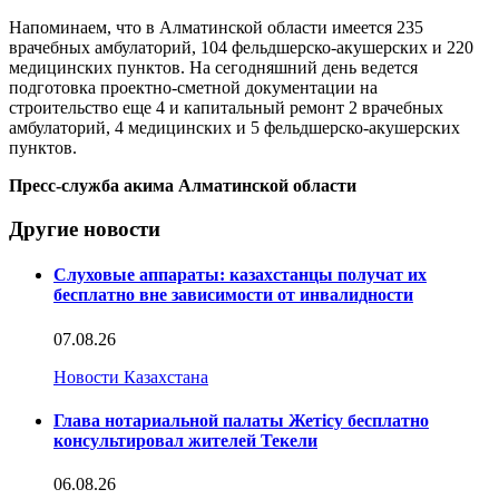
Напоминаем, что в Алматинской области имеется 235
врачебных амбулаторий, 104 фельдшерско-акушерских и 220
медицинских пунктов. На сегодняшний день ведется
подготовка проектно-сметной документации на
строительство еще 4 и капитальный ремонт 2 врачебных
амбулаторий, 4 медицинских и 5 фельдшерско-акушерских
пунктов.
Пресс-служба акима Алматинской области
Другие новости
Слуховые аппараты: казахстанцы получат их
бесплатно вне зависимости от инвалидности
07.08.26
Новости Казахстана
Глава нотариальной палаты Жетісу бесплатно
консультировал жителей Текели
06.08.26