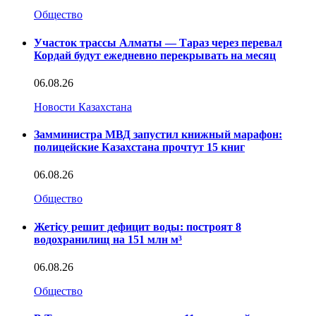
Общество
Участок трассы Алматы — Тараз через перевал
Кордай будут ежедневно перекрывать на месяц
06.08.26
Новости Казахстана
Замминистра МВД запустил книжный марафон:
полицейские Казахстана прочтут 15 книг
06.08.26
Общество
Жетісу решит дефицит воды: построят 8
водохранилищ на 151 млн м³
06.08.26
Общество