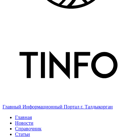
Главный Информационный Портал г. Талдыкорган
Главная
Новости
Справочник
Статьи