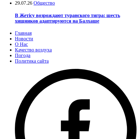
29.07.26
Общество
В Жетісу возрождают туранского тигра: шесть
хищников адаптируются на Балхаше
Главная
Новости
О Нас
Качество воздуха
Погода
Политика сайта