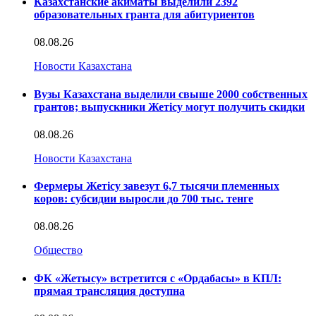
Казахстанские акиматы выделили 2392
образовательных гранта для абитуриентов
08.08.26
Новости Казахстана
Вузы Казахстана выделили свыше 2000 собственных
грантов; выпускники Жетісу могут получить скидки
08.08.26
Новости Казахстана
Фермеры Жетісу завезут 6,7 тысячи племенных
коров: субсидии выросли до 700 тыс. тенге
08.08.26
Общество
ФК «Жетысу» встретится с «Ордабасы» в КПЛ:
прямая трансляция доступна