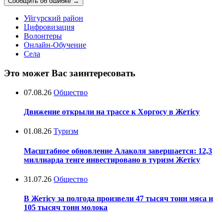
Сообщить об ошибке
→
Уйгурский район
Цифровизация
Волонтеры
Онлайн-Обучение
Села
Это может Вас заинтересовать
07.08.26
Общество
Движение открыли на трассе к Хоргосу в Жетісу
01.08.26
Туризм
Масштабное обновление Алаколя завершается: 12,3
миллиарда тенге инвестировано в туризм Жетісу
31.07.26
Общество
В Жетісу за полгода произвели 47 тысяч тонн мяса и
105 тысяч тонн молока