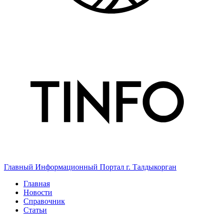
Главный Информационный Портал г. Талдыкорган
Главная
Новости
Справочник
Статьи