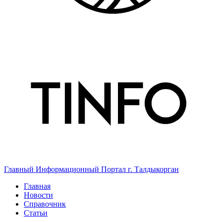
Главный Информационный Портал г. Талдыкорган
Главная
Новости
Справочник
Статьи