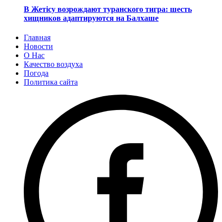
В Жетісу возрождают туранского тигра: шесть
хищников адаптируются на Балхаше
Главная
Новости
О Нас
Качество воздуха
Погода
Политика сайта