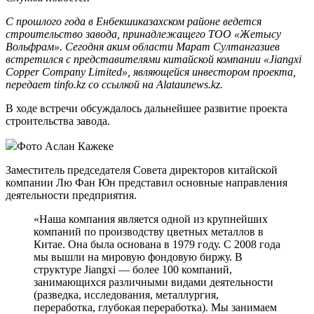
С прошлого года в Енбекшиказахском районе ведется
строительство завода, принадлежащего ТОО «Жетысу
Вольфрам». Сегодня аким области Марат Султангазиев
встретился с представителями китайской компании «Jiangxi
Copper Company Limited», являющейся инвестором проекта,
передает tinfo.kz со ссылкой на Alataunews.kz.
В ходе встречи обсуждалось дальнейшее развитие проекта
строительства завода.
Фото Аслан Кажеке
Заместитель председателя Совета директоров китайской
компании Лю Фан Юн представил основные направления
деятельности предприятия.
«Наша компания является одной из крупнейших
компаний по производству цветных металлов в
Китае. Она была основана в 1979 году. С 2008 года
мы вышли на мировую фондовую биржу. В
структуре Jiangxi — более 100 компаний,
занимающихся различными видами деятельности
(разведка, исследования, металлургия,
переработка, глубокая переработка). Мы занимаем