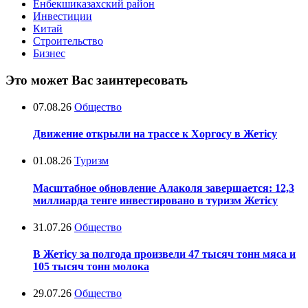
Енбекшиказахский район
Инвестиции
Китай
Строительство
Бизнес
Это может Вас заинтересовать
07.08.26
Общество
Движение открыли на трассе к Хоргосу в Жетісу
01.08.26
Туризм
Масштабное обновление Алаколя завершается: 12,3
миллиарда тенге инвестировано в туризм Жетісу
31.07.26
Общество
В Жетісу за полгода произвели 47 тысяч тонн мяса и
105 тысяч тонн молока
29.07.26
Общество