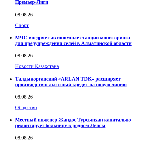
Премьер-Лиги
08.08.26
Спорт
МЧС внедряет автономные станции мониторинга
для предупреждения селей в Алматинской области
08.08.26
Новости Казахстана
Талдыкорганский «ARLAN TDK» расширяет
производство: льготный кредит на новую линию
08.08.26
Общество
Местный инженер Жандос Турсынхан капитально
ремонтирует больницу в родном Лепсы
08.08.26