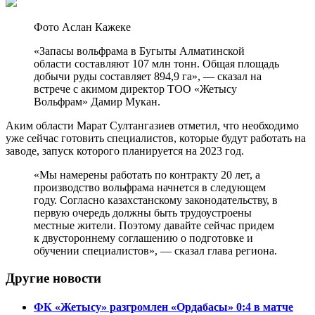
Фото Аслан Кажеке
«Запасы вольфрама в Бугыты Алматинской
области составляют 107 млн тонн. Общая площадь
добычи руды составляет 894,9 га», — сказал на
встрече с акимом директор ТОО «Жетысу
Вольфрам» Дамир Мукан.
Аким области Марат Султангазиев отметил, что необходимо
уже сейчас готовить специалистов, которые будут работать на
заводе, запуск которого планируется на 2023 год.
«Мы намерены работать по контракту 20 лет, а
производство вольфрама начнется в следующем
году. Согласно казахстанскому законодательству, в
первую очередь должны быть трудоустроены
местные жители. Поэтому давайте сейчас придем
к двустороннему соглашению о подготовке и
обучении специалистов», — сказал глава региона.
Другие новости
ФК «Жетысу» разгромлен «Ордабасы» 0:4 в матче