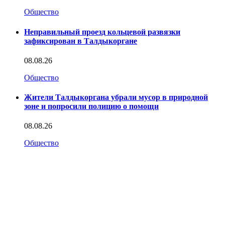
Общество
Неправильный проезд кольцевой развязки
зафиксирован в Талдыкоргане
08.08.26
Общество
Жители Талдыкоргана убрали мусор в природной
зоне и попросили полицию о помощи
08.08.26
Общество