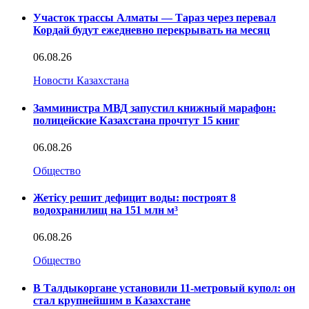
Участок трассы Алматы — Тараз через перевал
Кордай будут ежедневно перекрывать на месяц
06.08.26
Новости Казахстана
Замминистра МВД запустил книжный марафон:
полицейские Казахстана прочтут 15 книг
06.08.26
Общество
Жетісу решит дефицит воды: построят 8
водохранилищ на 151 млн м³
06.08.26
Общество
В Талдыкоргане установили 11-метровый купол: он
стал крупнейшим в Казахстане