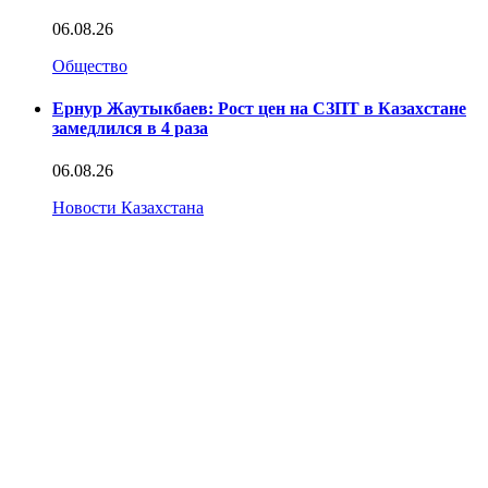
06.08.26
Общество
Ернур Жаутыкбаев: Рост цен на СЗПТ в Казахстане
замедлился в 4 раза
06.08.26
Новости Казахстана