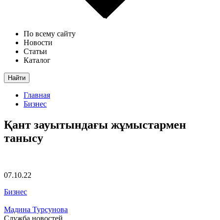
По всему сайту
Новости
Статьи
Каталог
Найти
Главная
Бизнес
Қант зауытындағы жұмыстармен
танысу
07.10.22
Бизнес
Мадина Турсунова
Служба новостей