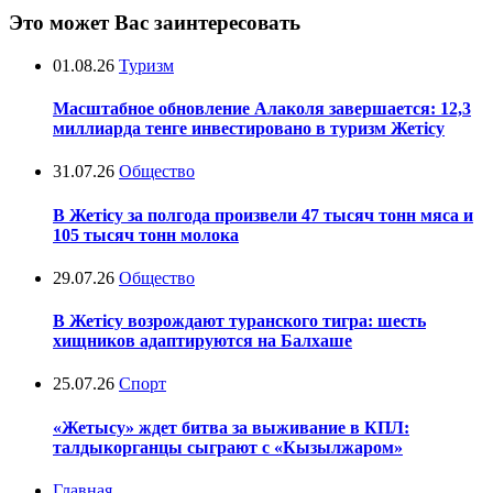
Это может Вас заинтересовать
01.08.26
Туризм
Масштабное обновление Алаколя завершается: 12,3
миллиарда тенге инвестировано в туризм Жетісу
31.07.26
Общество
В Жетісу за полгода произвели 47 тысяч тонн мяса и
105 тысяч тонн молока
29.07.26
Общество
В Жетісу возрождают туранского тигра: шесть
хищников адаптируются на Балхаше
25.07.26
Спорт
«Жетысу» ждет битва за выживание в КПЛ:
талдыкорганцы сыграют с «Кызылжаром»
Главная