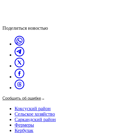
Поделиться новостью
Сообщить об ошибке
→
Коксуский район
Сельское хозяйство
Саркандский район
Фермеры
Кербулак