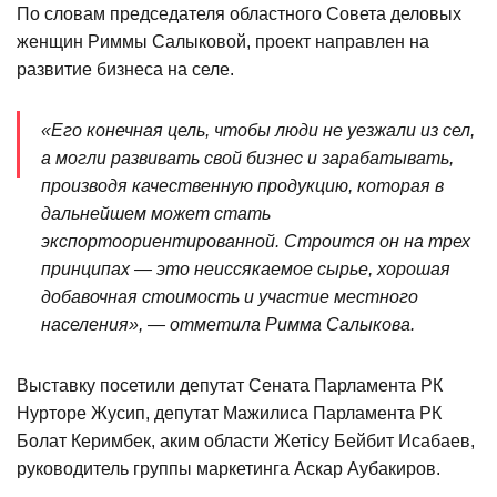
По словам председателя областного Совета деловых
женщин Риммы Салыковой, проект направлен на
развитие бизнеса на селе.
«Его конечная цель, чтобы люди не уезжали из сел,
а могли развивать свой бизнес и зарабатывать,
производя качественную продукцию, которая в
дальнейшем может стать
экспортоориентированной. Строится он на трех
принципах — это неиссякаемое сырье, хорошая
добавочная стоимость и участие местного
населения», — отметила Римма Салыкова.
Выставку посетили депутат Сената Парламента РК
Нурторе Жусип, депутат Мажилиса Парламента РК
Болат Керимбек, аким области Жетісу Бейбит Исабаев,
руководитель группы маркетинга Аскар Аубакиров.