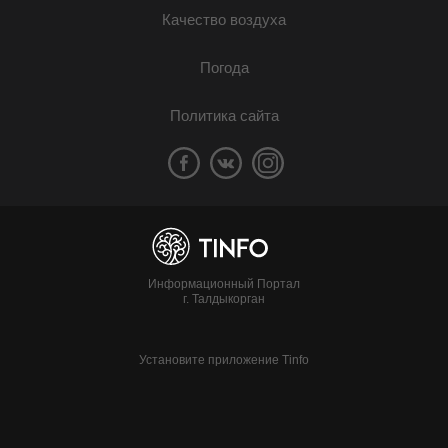
Качество воздуха
Погода
Политика сайта
Информационный Портал
г. Талдыкорган
Установите приложение Tinfo