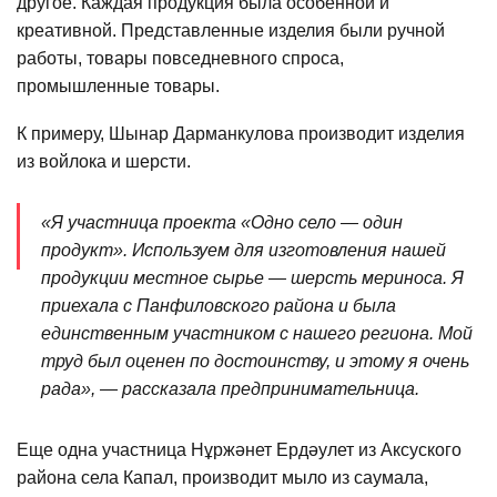
другое. Каждая продукция была особенной и
креативной. Представленные изделия были ручной
работы, товары повседневного спроса,
промышленные товары.
К примеру, Шынар Дарманкулова производит изделия
из войлока и шерсти.
«Я участница проекта «Одно село — один
продукт». Используем для изготовления нашей
продукции местное сырье — шерсть мериноса. Я
приехала с Панфиловского района и была
единственным участником с нашего региона. Мой
труд был оценен по достоинству, и этому я очень
рада», — рассказала предпринимательница.
Еще одна участница Нұржәнет Ердәулет из Аксуского
района села Капал, производит мыло из саумала,