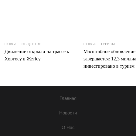
07.08.26
ОБЩЕСТВО
01.08.26
ТУРИЗМ
Движение открыли на трассе к
Масштабное обновление
Хоргосу в Жетісу
завершается: 12,3 милли
инвестировано в туризм 
Главная
Новости
О Нас