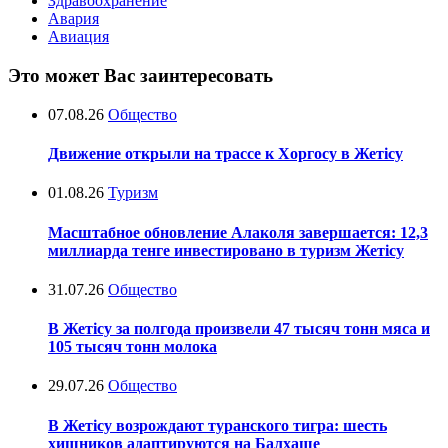
Здравоохранение
Авария
Авиация
Это может Вас заинтересовать
07.08.26
Общество
Движение открыли на трассе к Хоргосу в Жетісу
01.08.26
Туризм
Масштабное обновление Алаколя завершается: 12,3
миллиарда тенге инвестировано в туризм Жетісу
31.07.26
Общество
В Жетісу за полгода произвели 47 тысяч тонн мяса и
105 тысяч тонн молока
29.07.26
Общество
В Жетісу возрождают туранского тигра: шесть
хищников адаптируются на Балхаше