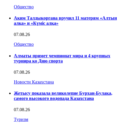
Общество
Аким Талдыкоргана вручил 11 матерям «Алтын
алқа» и «Күміс алқа»
07.08.26
Общество
Алматы примет чемпионат мира и 4 крупных
турнира ко Дню спорта
07.08.26
Новости Казахстана
Жетысу показала великолепие Бурхан-Булака,
самого высокого водопада Казахстана
07.08.26
Туризм