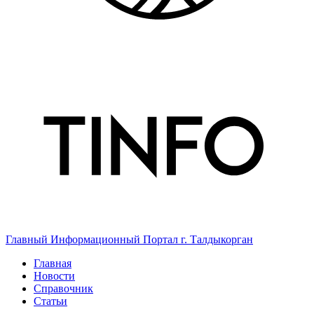
Главный Информационный Портал г. Талдыкорган
Главная
Новости
Справочник
Статьи