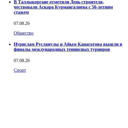
В Талдыкоргане отметили День строителя,
чествовали Аскара Курмангалиева с 50-летним
стажем
07.08.26
Общество
Нурислам Русланулы и Айым Канагатова вышли в
финалы международных теннисных турниров
07.08.26
Спорт