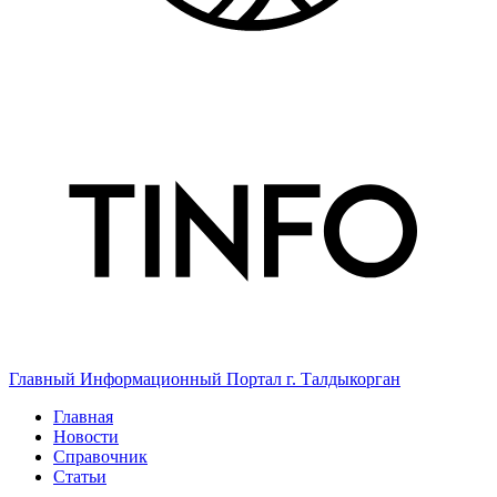
Главный Информационный Портал г. Талдыкорган
Главная
Новости
Справочник
Статьи