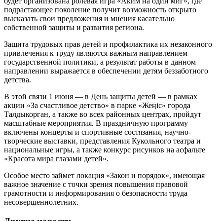
будет организована ролевая игра «Аким на один миг», где
подрастающее поколение получит возможность открыто
высказать свои предложения и мнения касательно
собственной защиты и развития региона.
Защита трудовых прав детей и профилактика их незаконного
привлечения к труду являются важным направлением
государственной политики, а результат работы в данном
направлении выражается в обеспечении детям беззаботного
детства.
В этой связи 1 июня — в День защиты детей — в рамках
акции «За счастливое детство» в парке «Жеңіс» города
Талдыкорган, а также во всех районных центрах, пройдут
масштабные мероприятия. В праздничную программу
включены концерты и спортивные состязания, научно-
творческие выставки, представления Кукольного театра и
национальные игры, а также конкурс рисунков на асфальте
«Красота мира глазами детей».
Особое место займет локация «Закон и порядок», имеющая
важное значение с точки зрения повышения правовой
грамотности и информирования о безопасности труда
несовершеннолетних.