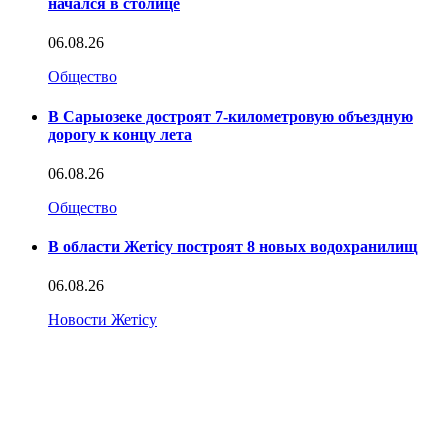
начался в столице
06.08.26
Общество
В Сарыозеке достроят 7-километровую объездную
дорогу к концу лета
06.08.26
Общество
В области Жетісу построят 8 новых водохранилищ
06.08.26
Новости Жетісу