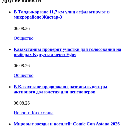
Другие новости
В Талдыкоргане 11,7 км улиц асфальтируют в
микрорайоне Жастар-3
06.08.26
Общество
Казахстанцы проверят участки для голосования на
выборах Курултая через Egov
06.08.26
Общество
В Казахстане продолжают развивать центры
активного долголетия для пенсионеров
06.08.26
Новости Казахстана
Мировые звезды и косплей: Comic Con Astana 2026