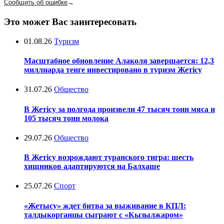
Сообщить об ошибке
→
Это может Вас заинтересовать
01.08.26
Туризм
Масштабное обновление Алаколя завершается: 12,3
миллиарда тенге инвестировано в туризм Жетісу
31.07.26
Общество
В Жетісу за полгода произвели 47 тысяч тонн мяса и
105 тысяч тонн молока
29.07.26
Общество
В Жетісу возрождают туранского тигра: шесть
хищников адаптируются на Балхаше
25.07.26
Спорт
«Жетысу» ждет битва за выживание в КПЛ:
талдыкорганцы сыграют с «Кызылжаром»