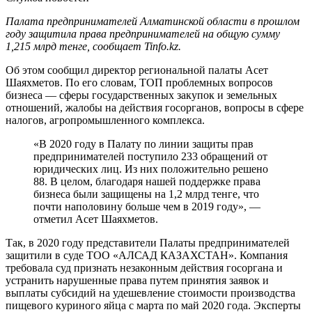
Палата предпринимателей Алматинской области в прошлом
году защитила права предпринимателей на общую сумму
1,215 млрд тенге, сообщает Tinfo.kz.
Об этом сообщил директор региональной палаты Асет
Шаяхметов. По его словам, ТОП проблемных вопросов
бизнеса — сферы государственных закупок и земельных
отношений, жалобы на действия госорганов, вопросы в сфере
налогов, агропромышленного комплекса.
«В 2020 году в Палату по линии защиты прав
предпринимателей поступило 233 обращений от
юридических лиц. Из них положительно решено
88. В целом, благодаря нашей поддержке права
бизнеса были защищены на 1,2 млрд тенге, что
почти наполовину больше чем в 2019 году», —
отметил Асет Шаяхметов.
Так, в 2020 году представители Палаты предпринимателей
защитили в суде ТОО «АЛСАД КАЗАХСТАН». Компания
требовала суд признать незаконным действия госоргана и
устранить нарушенные права путем принятия заявок и
выплаты субсидий на удешевление стоимости производства
пищевого куриного яйца с марта по май 2020 года. Эксперты