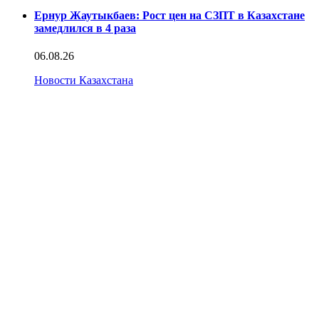
Ернур Жаутыкбаев: Рост цен на СЗПТ в Казахстане
замедлился в 4 раза
06.08.26
Новости Казахстана