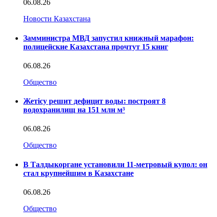
06.08.26
Новости Казахстана
Замминистра МВД запустил книжный марафон:
полицейские Казахстана прочтут 15 книг
06.08.26
Общество
Жетісу решит дефицит воды: построят 8
водохранилищ на 151 млн м³
06.08.26
Общество
В Талдыкоргане установили 11-метровый купол: он
стал крупнейшим в Казахстане
06.08.26
Общество