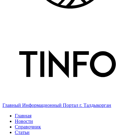
Главный Информационный Портал г. Талдыкорган
Главная
Новости
Справочник
Статьи