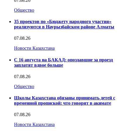
07.08.26
Общество
35 проектов по «Бюджету народного участия»
реализуются в Наурызбайском районе Алматы
07.08.26
Новости Казахстана
С 16 августа на БАКАД: опоздавшие за проезд
заплатят вдвое больше
07.08.26
Общество
Школы Казахстана обязаны принимать детей с
временной пропиской: что говорят в акимате
07.08.26
Новости Казахстана