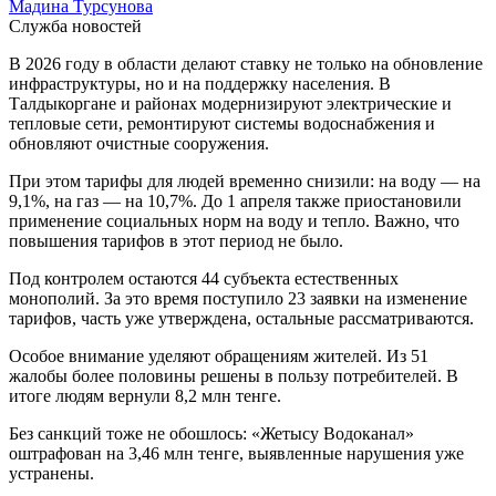
Мадина Турсунова
Служба новостей
В 2026 году в области делают ставку не только на обновление
инфраструктуры, но и на поддержку населения. В
Талдыкоргане и районах модернизируют электрические и
тепловые сети, ремонтируют системы водоснабжения и
обновляют очистные сооружения.
При этом тарифы для людей временно снизили: на воду — на
9,1%, на газ — на 10,7%. До 1 апреля также приостановили
применение социальных норм на воду и тепло. Важно, что
повышения тарифов в этот период не было.
Под контролем остаются 44 субъекта естественных
монополий. За это время поступило 23 заявки на изменение
тарифов, часть уже утверждена, остальные рассматриваются.
Особое внимание уделяют обращениям жителей. Из 51
жалобы более половины решены в пользу потребителей. В
итоге людям вернули 8,2 млн тенге.
Без санкций тоже не обошлось: «Жетысу Водоканал»
оштрафован на 3,46 млн тенге, выявленные нарушения уже
устранены.