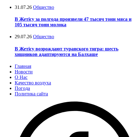
31.07.26
Общество
В Жетісу за полгода произвели 47 тысяч тонн мяса и
105 тысяч тонн молока
29.07.26
Общество
В Жетісу возрождают туранского тигра: шесть
хищников адаптируются на Балхаше
Главная
Новости
О Нас
Качество воздуха
Погода
Политика сайта