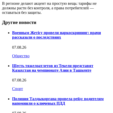
В регионе делают акцент на простую вещь: тарифы не
должны расти без контроля, а права потребителей —
оставаться без защиты.
Другие новости
Военным Жетісу провели наркоскрининг: врачи
рассказали о последствиях
07.08.26
Общество
Шесть тяжелоатлетов из Текели представят
Казахстан на чемпионате Азии в Ташкенте
07.08.26
Спорт
Полиция Талдыкоргана провела рейд: водителям
напомнили о ключевых ПДД