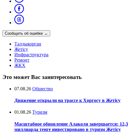
Сообщить об ошибке
→
Талдыкорган
Жетісу
Инфраструктура
Ремонт
ЖКХ
Это может Вас заинтересовать
07.08.26
Общество
Движение открыли на трассе к Хоргосу в Жетісу
01.08.26
Туризм
Масштабное обновление Алаколя завершается: 12,3
миллиарда тенге инвестировано в туризм Жетісу