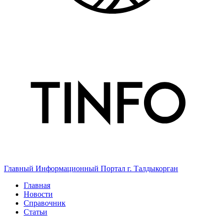
Главный Информационный Портал г. Талдыкорган
Главная
Новости
Справочник
Статьи