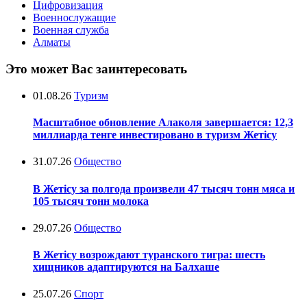
Цифровизация
Военнослужащие
Военная служба
Алматы
Это может Вас заинтересовать
01.08.26
Туризм
Масштабное обновление Алаколя завершается: 12,3
миллиарда тенге инвестировано в туризм Жетісу
31.07.26
Общество
В Жетісу за полгода произвели 47 тысяч тонн мяса и
105 тысяч тонн молока
29.07.26
Общество
В Жетісу возрождают туранского тигра: шесть
хищников адаптируются на Балхаше
25.07.26
Спорт