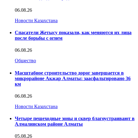
06.08.26
Новости Казахстана
Спасатели Жетысу показали, как меняются их лица
после борьбы с огнем
06.08.26
Общество
Масштабное строительство дорог завершается в
микрорайоне Акжар Алматы: заасфальтировано 36
км
06.08.26
Новости Казахстана
Четыре пешеходные зоны и сквер благоустраивают в
Алмалинском районе Алматы
05.08.26