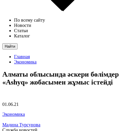
По всему сайту
Новости
Статьи
Каталог
Найти
Главная
Экономика
Алматы облысында әскери бөлімдер
«Ashyq» жобасымен жұмыс істейді
01.06.21
Экономика
Мадина Турсунова
Служба новостей