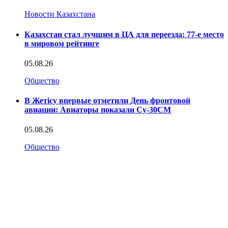
Новости Казахстана
Казахстан стал лучшим в ЦА для переезда: 77-е место
в мировом рейтинге
05.08.26
Общество
В Жетісу впервые отметили День фронтовой
авиации: Авиаторы показали Су-30СМ
05.08.26
Общество