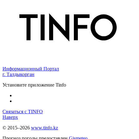
Информационный Портал
г. Талдыкорган
Установите приложение Tinfo
Связаться с TINFO
Наверх
© 2015–2026
www.tinfo.kz
Прогноз погоды предоставлен
Gismeteo