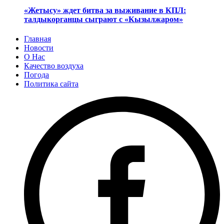
«Жетысу» ждет битва за выживание в КПЛ:
талдыкорганцы сыграют с «Кызылжаром»
Главная
Новости
О Нас
Качество воздуха
Погода
Политика сайта