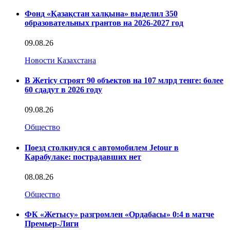
Фонд «Қазақстан халқына» выделил 350
образовательных грантов на 2026-2027 год
09.08.26
Новости Казахстана
В Жетісу строят 90 объектов на 107 млрд тенге: более
60 сдадут в 2026 году
09.08.26
Общество
Поезд столкнулся с автомобилем Jetour в
Карабулаке: пострадавших нет
08.08.26
Общество
ФК «Жетысу» разгромлен «Ордабасы» 0:4 в матче
Премьер-Лиги