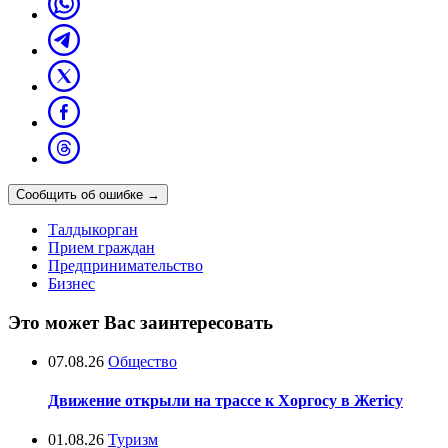
Сообщить об ошибке
→
Талдыкорган
Прием граждан
Предпринимательство
Бизнес
Это может Вас заинтересовать
07.08.26
Общество
Движение открыли на трассе к Хоргосу в Жетісу
01.08.26
Туризм