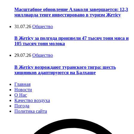
Масштабное обновление Алаколя завершается: 12,3
миллиарда тенге инвестировано в туризм Жетісу
31.07.26
Общество
В Жетісу за полгода произвели 47 тысяч тонн мяса и
105 тысяч тонн молока
29.07.26
Общество
В Жетісу возрождают туранского тигра: шесть
хищников адаптируются на Балхаше
Главная
Новости
О Нас
Качество воздуха
Погода
Политика сайта