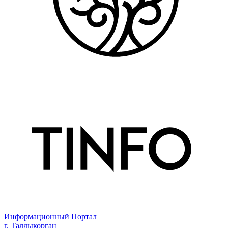
Информационный Портал
г. Талдыкорган