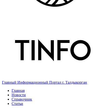
Главный Информационный Портал г. Талдыкорган
Главная
Новости
Справочник
Статьи