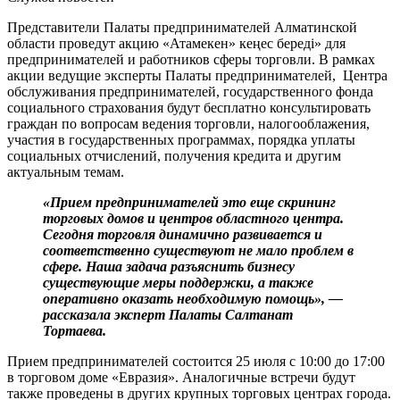
Представители Палаты предпринимателей Алматинской
области проведут акцию «Атамекен» кеңес береді» для
предпринимателей и работников сферы торговли. В рамках
акции ведущие эксперты Палаты предпринимателей, Центра
обслуживания предпринимателей, государственного фонда
социального страхования будут бесплатно консультировать
граждан по вопросам ведения торговли, налогооблажения,
участия в государственных программах, порядка уплаты
социальных отчислений, получения кредита и другим
актуальным темам.
«Прием предпринимателей это еще скрининг
торговых домов и центров областного центра.
Сегодня торговля динамично развивается и
соответственно существуют не мало проблем в
сфере. Наша задача разъяснить бизнесу
существующие меры поддержки, а также
оперативно оказать необходимую помощь», —
рассказала эксперт Палаты Салтанат
Тортаева.
Прием предпринимателей состоится 25 июля с 10:00 до 17:00
в торговом доме «Евразия». Аналогичные встречи будут
также проведены в других крупных торговых центрах города.