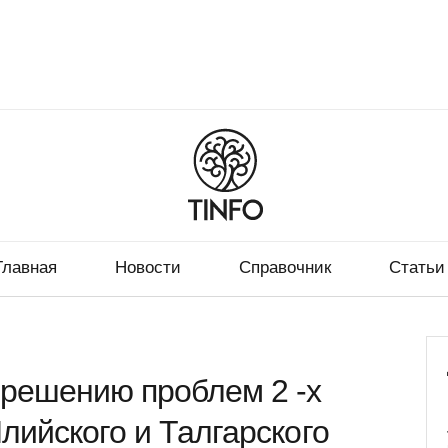
Главная
Новости
Справочник
Статьи
 решению проблем 2 -х
лийского и Талгарского