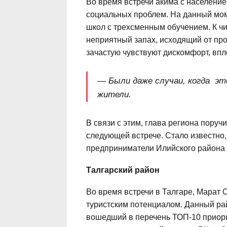
Во время встречи акима с населени
социальных проблем. На данный моме
школ с трехсменным обучением. К ч
неприятный запах, исходящий от пр
зачастую чувствуют дискомфорт, впл
— Были даже случаи, когда э
жители.
В связи с этим, глава региона поруч
следующей встрече. Стало известно,
предприниматели Илийского района п
Талгарский район
Во время встречи в Талгаре, Марат 
туристским потенциалом. Данный ра
вошедший в перечень ТОП-10 приор