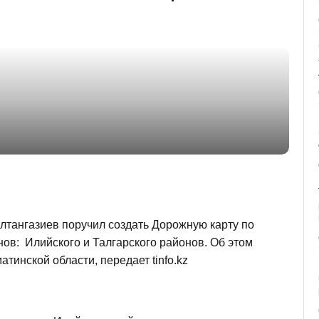
лтангазиев поручил создать Дорожную карту по
ов: Илийского и Талгарского районов. Об этом
тинской области, передает tinfo.kz