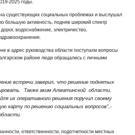
019-2025 годы.
я на существующих социальных проблемах и выслушал
о большую активность, подняв широкий спектр
дорог, водоснабжение, электричество,
 здравоохранения.
не в адрес руководства области поступали вопросы
 Талгарском районе люди обращались с личными
ение встречи заверил, что решение поднятых
лировать. Также аким Алматинской области,
 для их оперативного решения поручил своему
ю карту по решению социальных вопросов”,-
области.
ачности, ответственности, подотчетности местных