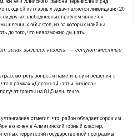
ем, жители Илийского района перечислили ряд
нт, одной из главных задач является ликвидация 20
ислу других злободневных проблем является
омышленных объектов, из-за которых илийцы
оть до того, что невозможно дышать.
тот запах вызывал кашель, — сетуют местные
ил рассмотреть вопрос и наметить пути решения к
 что в рамках «Дорожной карты бизнеса»
олучат гранты на 81,5 млн. тенге.
Султангазиев отметил, что район обладает хорошим
йон включен в Алматинский горный кластер,
итетных территорий государственной программы