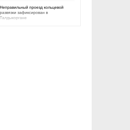
Неправильный проезд кольцевой
развязки зафиксирован в
Талдыкоргане
08.08.26
ОБЩЕСТВО