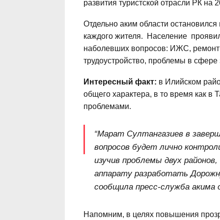
развития туристской отрасли РК на 2
Отдельно аким области остановилс
каждого жителя. Население проявил
наболевших вопросов: ИЖС, ремонт 
трудоустройство, проблемы в сфере
Интересный факт:
в Илийском райо
общего характера, в то время как в
проблемами.
“Марат Султангазиев в заверш
вопросов будет лично контро
изучив проблемы двух районов,
аппарату разработать Дорожну
сообщила пресс-служба акима 
Напомним, в целях повышения прозр