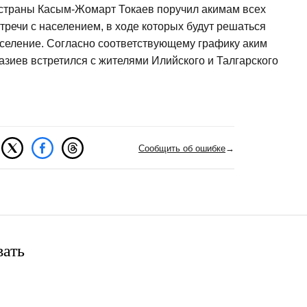
 страны Касым-Жомарт Токаев поручил акимам всех
тречи с населением, в ходе которых будут решаться
селение. Согласно соответствующему графику аким
зиев встретился с жителями Илийского и Талгарского
Сообщить об ошибке
→
вать