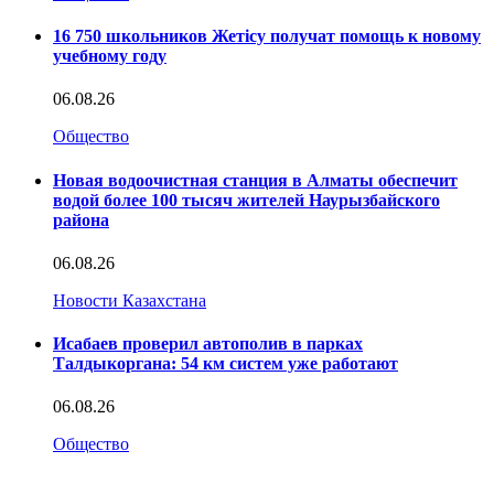
16 750 школьников Жетісу получат помощь к новому
учебному году
06.08.26
Общество
Новая водоочистная станция в Алматы обеспечит
водой более 100 тысяч жителей Наурызбайского
района
06.08.26
Новости Казахстана
Исабаев проверил автополив в парках
Талдыкоргана: 54 км систем уже работают
06.08.26
Общество