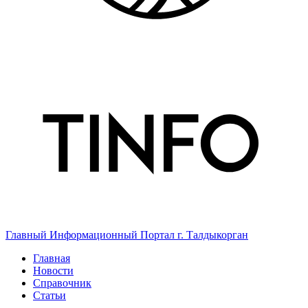
Главный Информационный Портал г. Талдыкорган
Главная
Новости
Справочник
Статьи