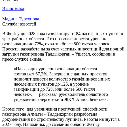
Экономика
Мадина Турсунова
Служба новостей
В Жетісу до 2028 года газифицируют 84 населенных пункта в
трех районах области. Это позволит довести уровень
газификации до 72%, охватив более 500 тысяч человек.
Проекты разработаны за счет частных инвестиций для полной
загрузки газопровода Талдыкорган – Ушарал, сообщили в
пресс-службе акима.
«На сегодня уровень газификации области
составляет 67,2%. Завершение данных проектов
позволит довести количество газифицированных
населенных пунктов до 126, а уровень
газификации до 72% или более 500 тысяч
человек», — рассказал руководитель областного
управления энергетики и ЖКХ Айдос Бекетаев.
Кроме того, для увеличения пропускной способности
газопровода Алматы – Талдыкорган разработана
документация по строительству лупинга. Работы начнутся в
2027 году. Напомним, до создания области Жетісу