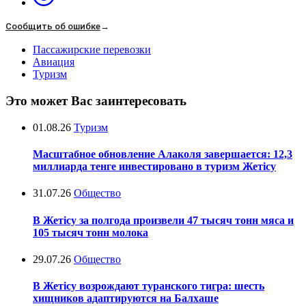
Сообщить об ошибке
→
Пассажирские перевозки
Авиация
Туризм
Это может Вас заинтересовать
01.08.26
Туризм
Масштабное обновление Алаколя завершается: 12,3
миллиарда тенге инвестировано в туризм Жетісу
31.07.26
Общество
В Жетісу за полгода произвели 47 тысяч тонн мяса и
105 тысяч тонн молока
29.07.26
Общество
В Жетісу возрождают туранского тигра: шесть
хищников адаптируются на Балхаше