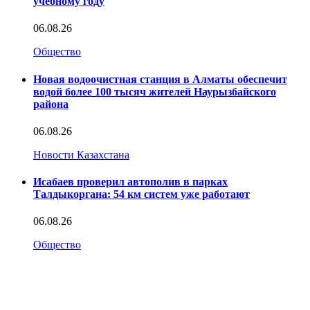
учебному году
06.08.26
Общество
Новая водоочистная станция в Алматы обеспечит
водой более 100 тысяч жителей Наурызбайского
района
06.08.26
Новости Казахстана
Исабаев проверил автополив в парках
Талдыкоргана: 54 км систем уже работают
06.08.26
Общество