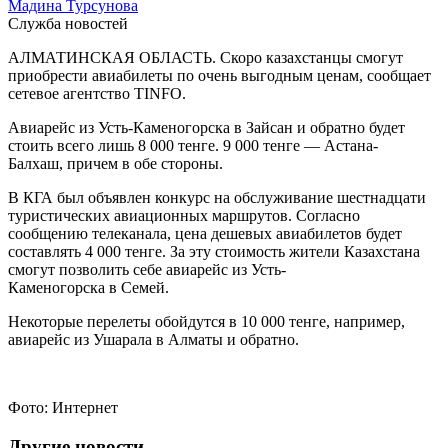
Мадина Турсунова
Служба новостей
АЛМАТИНСКАЯ ОБЛАСТЬ. Скоро казахстанцы смогут
приобрести авиабилеты по очень выгодным ценам, сообщает
сетевое агентство TINFO.
Авиарейс из Усть-Каменогорска в Зайсан и обратно будет
стоить всего лишь 8 000 тенге. 9 000 тенге — Астана-
Балхаш, причем в обе стороны.
В КГА был объявлен конкурс на обслуживание шестнадцати
туристических авиационных маршрутов. Согласно
сообщению телеканала, цена дешевых авиабилетов будет
составлять 4 000 тенге. За эту стоимость жители Казахстана
смогут позволить себе авиарейс из Усть-
Каменогорска в Семей.
Некоторые перелеты обойдутся в 10 000 тенге, например,
авиарейс из Ушарала в Алматы и обратно.
Фото: Интернет
Другие новости