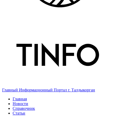
Главный Информационный Портал г. Талдыкорган
Главная
Новости
Справочник
Статьи