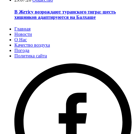
В Жетісу возрождают туранского тигра: шесть
хищников адаптируются на Балхаше
Главная
Новости
О Нас
Качество воздуха
Погода
Политика сайта