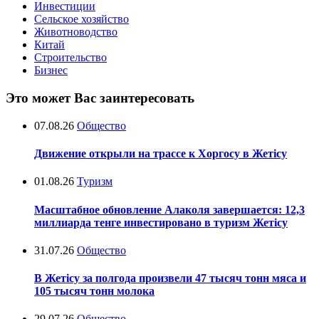
Инвестиции
Сельское хозяйство
Животноводство
Китай
Строительство
Бизнес
Это может Вас заинтересовать
07.08.26
Общество
Движение открыли на трассе к Хоргосу в Жетісу
01.08.26
Туризм
Масштабное обновление Алаколя завершается: 12,3
миллиарда тенге инвестировано в туризм Жетісу
31.07.26
Общество
В Жетісу за полгода произвели 47 тысяч тонн мяса и
105 тысяч тонн молока
29.07.26
Общество