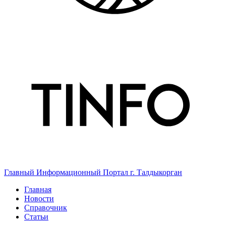
Главный Информационный Портал г. Талдыкорган
Главная
Новости
Справочник
Статьи