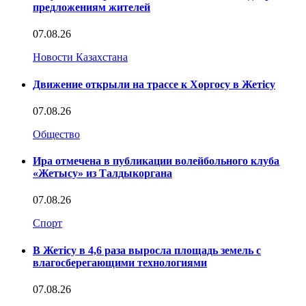
предложениям жителей
07.08.26
Новости Казахстана
Движение открыли на трассе к Хоргосу в Жетісу
07.08.26
Общество
Ира отмечена в публикации волейбольного клуба
«Жетысу» из Талдыкоргана
07.08.26
Спорт
В Жетісу в 4,6 раза выросла площадь земель с
влагосберегающими технологиями
07.08.26