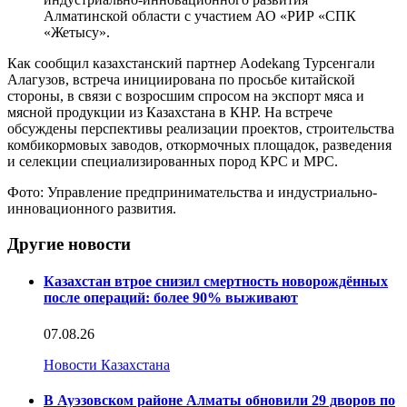
Алматинской области с участием АО «РИР «СПК
«Жетысу».
Как сообщил казахстанский партнер Aodekang Турсенгали
Алагузов, встреча инициирована по просьбе китайской
стороны, в связи с возросшим спросом на экспорт мяса и
мясной продукции из Казахстана в КНР. На встрече
обсуждены перспективы реализации проектов, строительства
комбикормовых заводов, откормочных площадок, разведения
и селекции специализированных пород КРС и МРС.
Фото: Управление предпринимательства и индустриально-
инновационного развития.
Другие новости
Казахстан втрое снизил смертность новорождённых
после операций: более 90% выживают
07.08.26
Новости Казахстана
В Ауэзовском районе Алматы обновили 29 дворов по