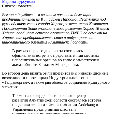
Мадина Турсунова
Служба новостей
Регион с двухдневным визитом посетила делегация
предпринимателей из Китайской Народной Республики под
руководством главы города Хоргос, заместителя Комитета
Госкомпартии Зоны экономического развития Хоргос Жениса
Хадиса, сообщает сетевое агентство TINFO со ссылкой на
Управление предпринимательства и индустриально-
инновационного развития Алматинской области.
В рамках первого дня визита состоялась
официальная встреча с представителями местных
исполнительных органов во главе с заместителем
акима области Багдатом Манзоровым.
Во второй день визита были презентованы инвестиционные
возможности и потенциал Индустриальной зоны
«Талдыкорган», а также ряд объектов социально-культурного
значения.
Также на площадке Регионального центра
развития Алматинской области состоялась встреча
представителей китайской компании Aodekang и
Управления предпринимательства и
индустриально-инновационного развития