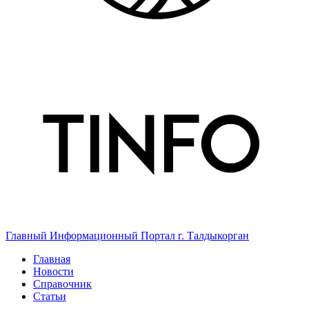
Главный Информационный Портал г. Талдыкорган
Главная
Новости
Справочник
Статьи