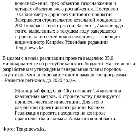
водоснабжения, трех объектов газоснабжения и
четырех объектов электроснабжения. Построено
10,3 километра дорог без чистового покрытия.
Завершается строительство котельной мощностью
200 Гкал/час с теплотрассой. За счет 1,7 миллиарда
тенге, выделенных в текущем году, завершается
строительство сетей водоотведения», — сообщил
вице-министр Каирбек Ускенбаев редакции
Tengrinews.kz.
В целом с начала реализации проекта выделено 35,9
миллиарда тенге из республиканского бюджета. На эти деньги
разработаны и утверждены генеральные планы городов-
спутников. Финансирование идет в рамках госпрограммы
«Развитие регионов до 2020 года».
Жилищный фонд Gate City составит 1,4 миллиона
квадратных метров. К строительству планируется
привлечь частные инвестиции. Для этого
разработан проект жилого района Коянкус.
Реализация проекта находится на контроле
правительства и акимата Алматинской области.
Фото: Tengrinews.kz.