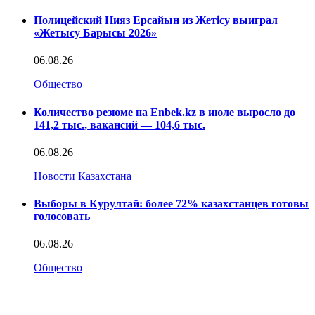
Полицейский Нияз Ерсайын из Жетісу выиграл
«Жетысу Барысы 2026»
06.08.26
Общество
Количество резюме на Enbek.kz в июле выросло до
141,2 тыс., вакансий — 104,6 тыс.
06.08.26
Новости Казахстана
Выборы в Курултай: более 72% казахстанцев готовы
голосовать
06.08.26
Общество