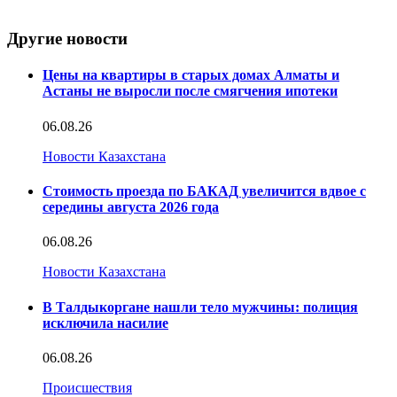
Другие новости
Цены на квартиры в старых домах Алматы и
Астаны не выросли после смягчения ипотеки
06.08.26
Новости Казахстана
Стоимость проезда по БАКАД увеличится вдвое с
середины августа 2026 года
06.08.26
Новости Казахстана
В Талдыкоргане нашли тело мужчины: полиция
исключила насилие
06.08.26
Происшествия