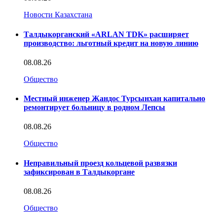
Новости Казахстана
Талдыкорганский «ARLAN TDK» расширяет
производство: льготный кредит на новую линию
08.08.26
Общество
Местный инженер Жандос Турсынхан капитально
ремонтирует больницу в родном Лепсы
08.08.26
Общество
Неправильный проезд кольцевой развязки
зафиксирован в Талдыкоргане
08.08.26
Общество