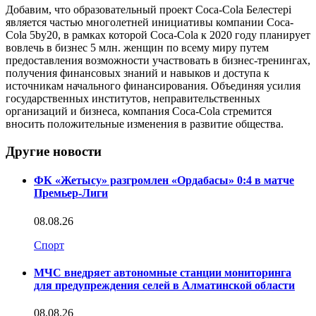
Добавим, что образовательный проект Coca-Cola Белестері
является частью многолетней инициативы компании Coca-
Cola 5by20, в рамках которой Coca-Cola к 2020 году планирует
вовлечь в бизнес 5 млн. женщин по всему миру путем
предоставления возможности участвовать в бизнес-тренингах,
получения финансовых знаний и навыков и доступа к
источникам начального финансирования. Объединяя усилия
государственных институтов, неправительственных
организаций и бизнеса, компания Coca-Cola стремится
вносить положительные изменения в развитие общества.
Другие новости
ФК «Жетысу» разгромлен «Ордабасы» 0:4 в матче
Премьер-Лиги
08.08.26
Спорт
МЧС внедряет автономные станции мониторинга
для предупреждения селей в Алматинской области
08.08.26