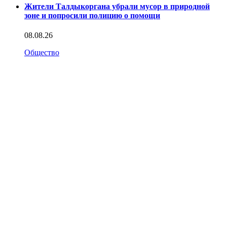
Жители Талдыкоргана убрали мусор в природной
зоне и попросили полицию о помощи
08.08.26
Общество