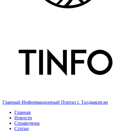
Главный Информационный Портал г. Талдыкорган
Главная
Новости
Справочник
Статьи