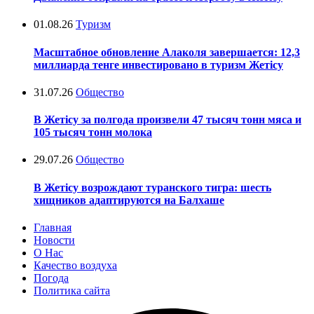
01.08.26
Туризм
Масштабное обновление Алаколя завершается: 12,3
миллиарда тенге инвестировано в туризм Жетісу
31.07.26
Общество
В Жетісу за полгода произвели 47 тысяч тонн мяса и
105 тысяч тонн молока
29.07.26
Общество
В Жетісу возрождают туранского тигра: шесть
хищников адаптируются на Балхаше
Главная
Новости
О Нас
Качество воздуха
Погода
Политика сайта