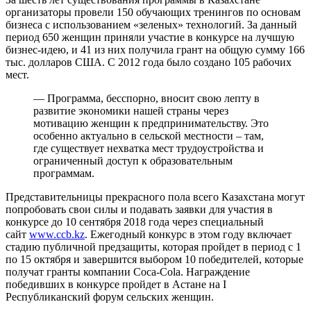
организаторы провели 150 обучающих тренингов по основам
бизнеса с использованием «зеленых» технологий. За данный
период 650 женщин приняли участие в конкурсе на лучшую
бизнес-идею, и 41 из них получила грант на общую сумму 166
тыс. долларов США. С 2012 года было создано 105 рабочих
мест.
— Программа, бесспорно, вносит свою лепту в
развитие экономики нашей страны через
мотивацию женщин к предпринимательству. Это
особенно актуально в сельской местности – там,
где существует нехватка мест трудоустройства и
ограниченный доступ к образовательным
программам.
Представительницы прекрасного пола всего Казахстана могут
попробовать свои силы и подавать заявки для участия в
конкурсе до 10 сентября 2018 года через специальный
сайт
www.ccb.kz
. Ежегодный конкурс в этом году включает
стадию публичной предзащиты, которая пройдет в период с 1
по 15 октября и завершится выбором 10 победителей, которые
получат гранты компании Coca-Cola. Награждение
победивших в конкурсе пройдет в Астане на I
Республиканский форум сельских женщин.