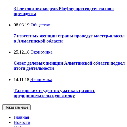
31-летняя экс-модель Playboy претендует на пост
президента
06.03.19
Общество
7 известных женщин страны проведут мастер-классы
в Алматинской области
25.12.18
Экономика
Совет деловых женщин Алматинской области подвел
итоги деятельности
14.11.18
Экономика
Талгарских студентов учат как развить
предпринимательскую жилку
Показать еще
Главная
Новости