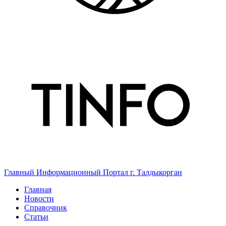
Главный Информационный Портал г. Талдыкорган
Главная
Новости
Справочник
Статьи