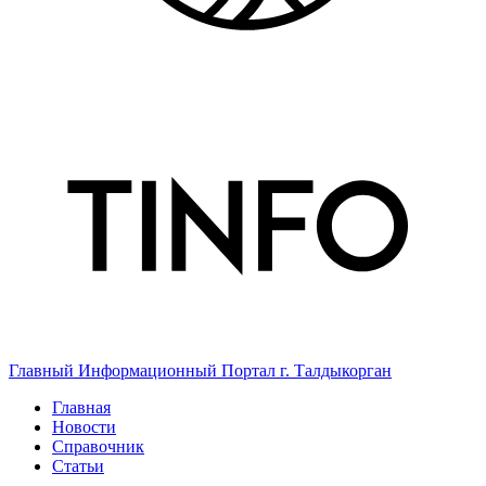
Главный Информационный Портал г. Талдыкорган
Главная
Новости
Справочник
Статьи