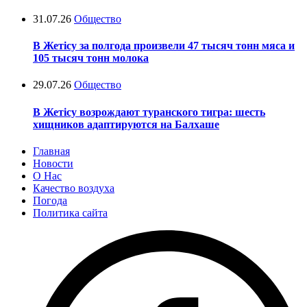
31.07.26
Общество
В Жетісу за полгода произвели 47 тысяч тонн мяса и
105 тысяч тонн молока
29.07.26
Общество
В Жетісу возрождают туранского тигра: шесть
хищников адаптируются на Балхаше
Главная
Новости
О Нас
Качество воздуха
Погода
Политика сайта