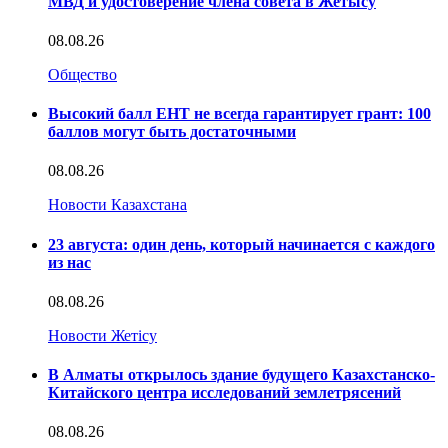
МВД и удостоверение члена совета в Жетысу
08.08.26
Общество
Высокий балл ЕНТ не всегда гарантирует грант: 100
баллов могут быть достаточными
08.08.26
Новости Казахстана
23 августа: один день, который начинается с каждого
из нас
08.08.26
Новости Жетісу
В Алматы открылось здание будущего Казахстанско-
Китайского центра исследований землетрясений
08.08.26