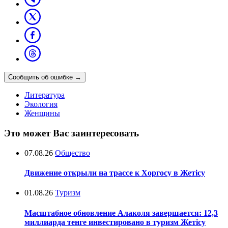
Сообщить об ошибке
→
Литература
Экология
Женщины
Это может Вас заинтересовать
07.08.26
Общество
Движение открыли на трассе к Хоргосу в Жетісу
01.08.26
Туризм
Масштабное обновление Алаколя завершается: 12,3
миллиарда тенге инвестировано в туризм Жетісу