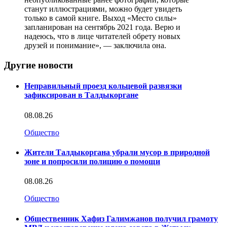
станут иллюстрациями, можно будет увидеть
только в самой книге. Выход «Место силы»
запланирован на сентябрь 2021 года. Верю и
надеюсь, что в лице читателей обрету новых
друзей и понимание», — заключила она.
Другие новости
Неправильный проезд кольцевой развязки
зафиксирован в Талдыкоргане
08.08.26
Общество
Жители Талдыкоргана убрали мусор в природной
зоне и попросили полицию о помощи
08.08.26
Общество
Общественник Хафиз Галимжанов получил грамоту