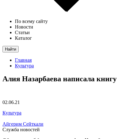
По всему сайту
Новости
Статьи
Каталог
Найти
Главная
Культура
Алия Назарбаева написала книгу
02.06.21
Культура
Айгерим Сейткали
Служба новостей