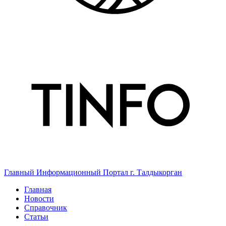
Главный Информационный Портал г. Талдыкорган
Главная
Новости
Справочник
Статьи