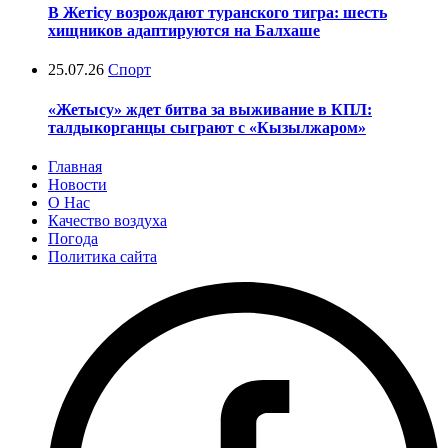
В Жетісу возрождают туранского тигра: шесть
хищников адаптируются на Балхаше
25.07.26
Спорт
«Жетысу» ждет битва за выживание в КПЛ:
талдыкорганцы сыграют с «Кызылжаром»
Главная
Новости
О Нас
Качество воздуха
Погода
Политика сайта