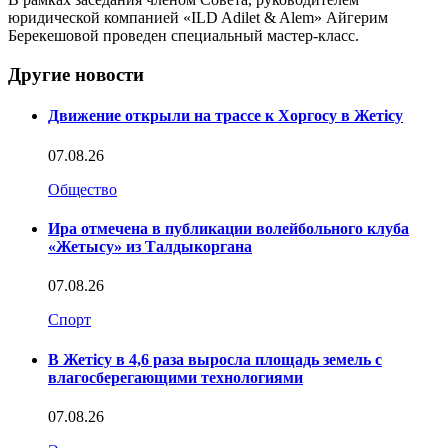
юридической компанией «ILD Adilet & Alem» Айгерим
Берекешовой проведен специальный мастер-класс.
Другие новости
Движение открыли на трассе к Хоргосу в Жетісу
07.08.26
Общество
Ира отмечена в публикации волейбольного клуба
«Жетысу» из Талдыкоргана
07.08.26
Спорт
В Жетісу в 4,6 раза выросла площадь земель с
влагосберегающими технологиями
07.08.26