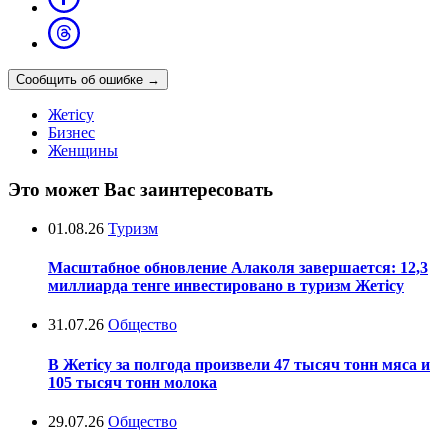
Сообщить об ошибке
→
Жетісу
Бизнес
Женщины
Это может Вас заинтересовать
01.08.26
Туризм
Масштабное обновление Алаколя завершается: 12,3
миллиарда тенге инвестировано в туризм Жетісу
31.07.26
Общество
В Жетісу за полгода произвели 47 тысяч тонн мяса и
105 тысяч тонн молока
29.07.26
Общество