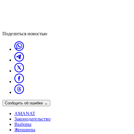
Поделиться новостью
Сообщить об ошибке
→
AMANAT
Законодательство
Выборы
Женщины