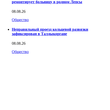
ремонтирует больницу в родном Лепсы
08.08.26
Общество
Неправильный проезд кольцевой развязки
зафиксирован в Талдыкоргане
08.08.26
Общество