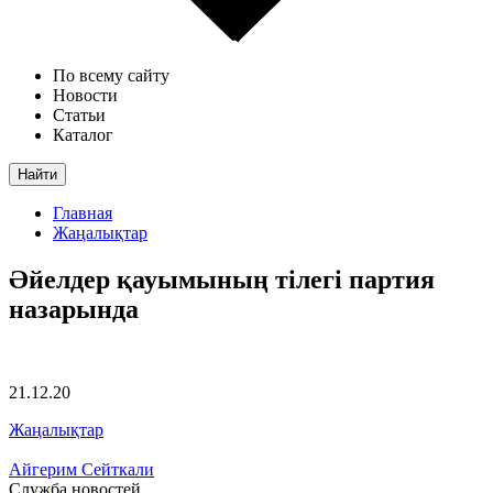
По всему сайту
Новости
Статьи
Каталог
Найти
Главная
Жаңалықтар
Әйелдер қауымының тілегі партия
назарында
21.12.20
Жаңалықтар
Айгерим Сейткали
Служба новостей