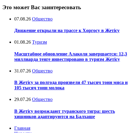
Это может Вас заинтересовать
07.08.26
Общество
Движение открыли на трассе к Хоргосу в Жетісу
01.08.26
Туризм
Масштабное обновление Алаколя завершается: 12,3
миллиарда тенге инвестировано в туризм Жетісу
31.07.26
Общество
В Жетісу за полгода произвели 47 тысяч тонн мяса и
105 тысяч тонн молока
29.07.26
Общество
В Жетісу возрождают туранского тигра: шесть
хищников адаптируются на Балхаше
Главная