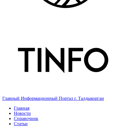
Главный Информационный Портал г. Талдыкорган
Главная
Новости
Справочник
Статьи