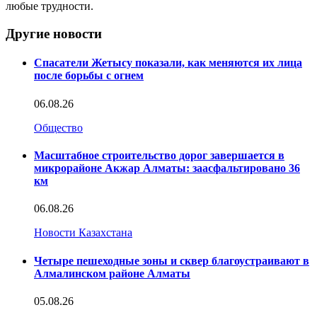
любые трудности.
Другие новости
Спасатели Жетысу показали, как меняются их лица
после борьбы с огнем
06.08.26
Общество
Масштабное строительство дорог завершается в
микрорайоне Акжар Алматы: заасфальтировано 36
км
06.08.26
Новости Казахстана
Четыре пешеходные зоны и сквер благоустраивают в
Алмалинском районе Алматы
05.08.26