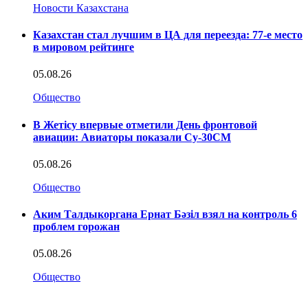
Новости Казахстана
Казахстан стал лучшим в ЦА для переезда: 77-е место
в мировом рейтинге
05.08.26
Общество
В Жетісу впервые отметили День фронтовой
авиации: Авиаторы показали Су-30СМ
05.08.26
Общество
Аким Талдыкоргана Ернат Бәзіл взял на контроль 6
проблем горожан
05.08.26
Общество