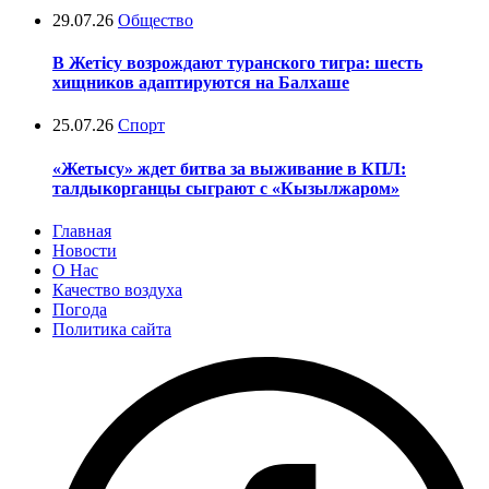
29.07.26
Общество
В Жетісу возрождают туранского тигра: шесть
хищников адаптируются на Балхаше
25.07.26
Спорт
«Жетысу» ждет битва за выживание в КПЛ:
талдыкорганцы сыграют с «Кызылжаром»
Главная
Новости
О Нас
Качество воздуха
Погода
Политика сайта