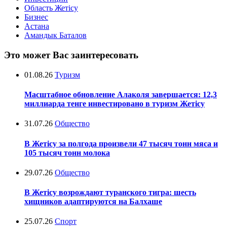
Область Жетісу
Бизнес
Астана
Амандык Баталов
Это может Вас заинтересовать
01.08.26
Туризм
Масштабное обновление Алаколя завершается: 12,3
миллиарда тенге инвестировано в туризм Жетісу
31.07.26
Общество
В Жетісу за полгода произвели 47 тысяч тонн мяса и
105 тысяч тонн молока
29.07.26
Общество
В Жетісу возрождают туранского тигра: шесть
хищников адаптируются на Балхаше
25.07.26
Спорт