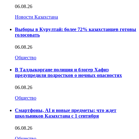
06.08.26
Новости Казахстана
Выборы в Курултай: более 72% казахстанцев готовы
голосовать
06.08.26
Общество
В Талдыкоргане полиция и блогер Хафиз
предупредили подростков о ночных опасностях
06.08.26
Общество
Смартфоны, AI и новые предметы: что ждет
школьников Казахстана с 1 сентября
06.08.26
Общество