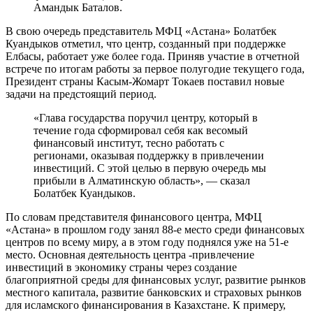
Амандык Баталов.
В свою очередь представитель МФЦ «Астана» Болатбек
Куандыков отметил, что центр, созданный при поддержке
Елбасы, работает уже более года. Приняв участие в отчетной
встрече по итогам работы за первое полугодие текущего года,
Президент страны Касым-Жомарт Токаев поставил новые
задачи на предстоящий период.
«Глава государства поручил центру, который в
течение года сформировал себя как весомый
финансовый институт, тесно работать с
регионами, оказывая поддержку в привлечении
инвестиций. С этой целью в первую очередь мы
прибыли в Алматинскую область», — сказал
Болатбек Куандыков.
По словам представителя финансового центра, МФЦ
«Астана» в прошлом году занял 88-е место среди финансовых
центров по всему миру, а в этом году поднялся уже на 51-е
место. Основная деятельность центра -привлечение
инвестиций в экономику страны через создание
благоприятной среды для финансовых услуг, развитие рынков
местного капитала, развитие банковских и страховых рынков
для исламского финансирования в Казахстане. К примеру,