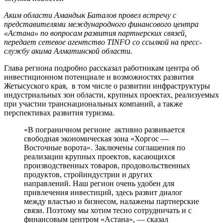
Аким области Амандык Баталов провел встречу с
представителями международного финансового центра
«Астана» по вопросам развития партнерских связей,
передает сетевое агентство TINFO со ссылкой на пресс-
службу акима Алматинской области.
Глава региона подробно рассказал работникам центра об
инвестиционном потенциале и возможностях развития
Жетысуского края, в том числе о развитии инфраструктуры
индустриальных зон области, крупных проектах, реализуемых
при участии транснациональных компаний, а также
перспективах развития туризма.
«В пограничном регионе активно развивается
свободная экономическая зона «Хоргос —
Восточные ворота». Заключены соглашения по
реализации крупных проектов, касающихся
производственных товаров, продовольственных
продуктов, стройиндустрии и других
направлений. Наш регион очень удобен для
привлечения инвестиций, здесь развит диалог
между властью и бизнесом, налажены партнерские
связи. Поэтому мы хотим тесно сотрудничать и с
финансовым центром «Астана», — сказал