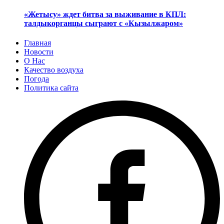
«Жетысу» ждет битва за выживание в КПЛ:
талдыкорганцы сыграют с «Кызылжаром»
Главная
Новости
О Нас
Качество воздуха
Погода
Политика сайта