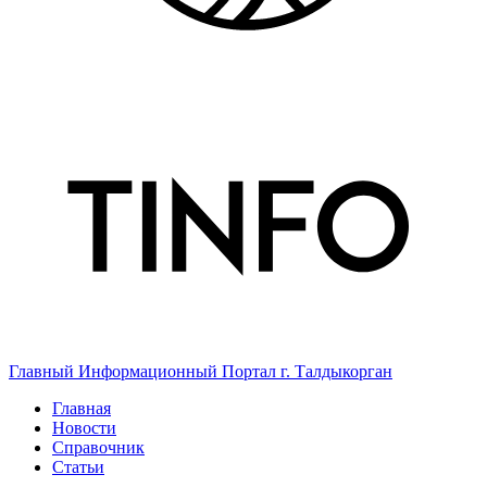
Главный Информационный Портал г. Талдыкорган
Главная
Новости
Справочник
Статьи