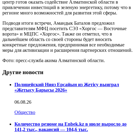
центр готов оказать содействие Алматинской области в
привлечении инвестиций в зеленую энергетику, потому что в
регионе много возможностей для развития этой сферы.
Подводя итоги встречи, Амандык Баталов предложил
представителям МФЦ посетить СЭЗ «Хоргос — Восточные
ворота» и МЦПС «Хоргос». Также он отметил, что в
дальнейшем область со своей стороны будет вносить
конкретные предложения, предпринимая все необходимые
меры для активизации и расширения партнерских отношений.
Фото: пресс-служба акима Алматинской области.
Другие новости
Полицейский Нияз Ерсайын из Жетісу выиграл
«Жетысу Барысы 2026»
06.08.26
Общество
Количество резюме на Enbek.kz в июле выросло до
141,2 тыс., вакансий — 104,6 тыс.