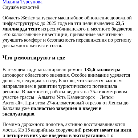
Мадина Турсунова
Служба новостей
Область Жетісу запускает масштабное обновление дорожной
инфраструктуры: до 2025 года на эти цели выделено
23,5
миллиарда тенге
из республиканского и местного бюджетов.
Это колоссальные инвестиции, призванные значительно
улучшить комфорт и безопасность передвижения по региону
для каждого жителя и гостя.
Что ремонтируют и где
В текущем году запланирован ремонт
135,6 километра
автодорог областного значения. Особое внимание уделяется
дорогам, ведущим к озеру Балхаш, что является важным
направлением в развитии туристического потенциала
региона. В частности, работы ведутся на 75-километровом
участке трассы «Алматы-Усть-Каменогорск – Лепсы-
Актогай». При этом 27-километровый отрезок от Лепсы до
Балхаша уже
полностью завершен и введен в
эксплуатацию
.
Помимо дорожного полотна, активно восстанавливаются
мосты. Из 15 аварийных сооружений
ремонт начат на пяти
,
и
четыре из них уже введены в эксплуатацию
. По