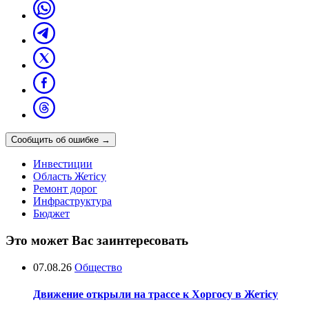
Сообщить об ошибке
→
Инвестиции
Область Жетісу
Ремонт дорог
Инфраструктура
Бюджет
Это может Вас заинтересовать
07.08.26
Общество
Движение открыли на трассе к Хоргосу в Жетісу