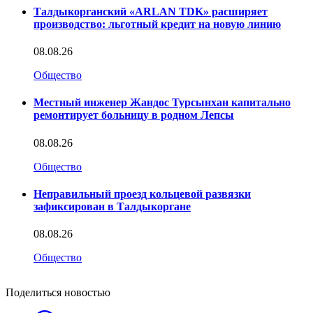
Талдыкорганский «ARLAN TDK» расширяет
производство: льготный кредит на новую линию
08.08.26
Общество
Местный инженер Жандос Турсынхан капитально
ремонтирует больницу в родном Лепсы
08.08.26
Общество
Неправильный проезд кольцевой развязки
зафиксирован в Талдыкоргане
08.08.26
Общество
Поделиться новостью