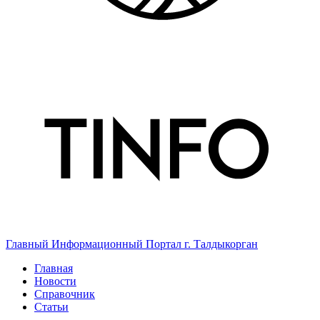
Главный Информационный Портал г. Талдыкорган
Главная
Новости
Справочник
Статьи