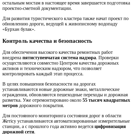
остальным мостам в настоящее время завершается подготовка
проектно-сметной документации.
Для развития туристического кластера также начат проект по
обновлению дороги, ведущей к живописному водопаду
«Бурхан булак».
Контроль качества и безопасность
Для обеспечения высокого качества ремонтных работ
внедрена
пятиступенчатая система надзора
. Проверки
осуществляются совместно Центром качества дорожных
активов и техническим надзором, что позволяет
контролировать каждый этап процесса.
В целях повышения безопасности на дорогах
устанавливаются новые дорожные знаки, металлические
ограждения, обновляются пешеходные переходы и дорожная
разметка. Уже отремонтировано около
55 тысяч квадратных
метров
дорожного покрытия.
Для постоянного мониторинга состояния дорог в области
Жетісу устанавливаются автоматизированные измерительные
станции, а с прошлого года активно ведется
цифровизация
дорожной сети
.