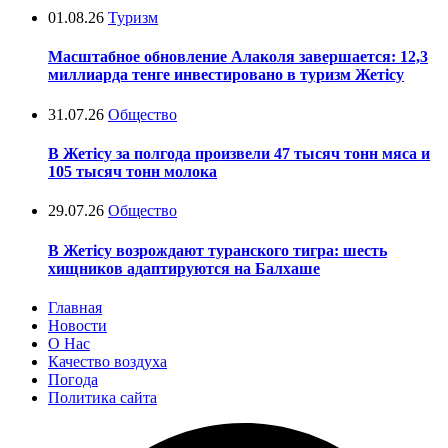
01.08.26
Туризм
Масштабное обновление Алаколя завершается: 12,3
миллиарда тенге инвестировано в туризм Жетісу
31.07.26
Общество
В Жетісу за полгода произвели 47 тысяч тонн мяса и
105 тысяч тонн молока
29.07.26
Общество
В Жетісу возрождают туранского тигра: шесть
хищников адаптируются на Балхаше
Главная
Новости
О Нас
Качество воздуха
Погода
Политика сайта