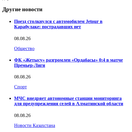
Другие новости
Поезд столкнулся с автомобилем Jetour в
Карабулаке: пострадавших нет
08.08.26
Общество
ФК «Жетысу» разгромлен «Ордабасы» 0:4 в матче
Премьер-Лиги
08.08.26
Спорт
МЧС внедряет автономные станции мониторинга
для предупреждения селей в Алматинской области
08.08.26
Новости Казахстана