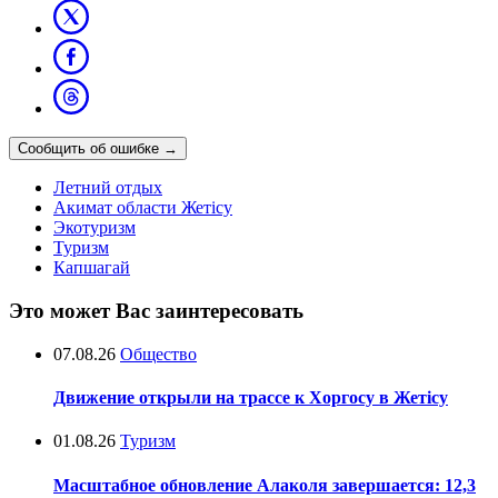
Сообщить об ошибке
→
Летний отдых
Акимат области Жетісу
Экотуризм
Туризм
Капшагай
Это может Вас заинтересовать
07.08.26
Общество
Движение открыли на трассе к Хоргосу в Жетісу
01.08.26
Туризм
Масштабное обновление Алаколя завершается: 12,3