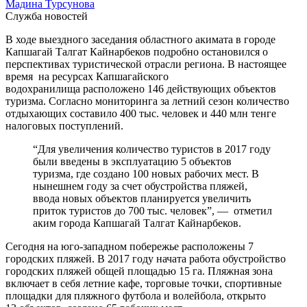
Мадина Турсунова
Служба новостей
В ходе выездного заседания областного акимата в городе
Капшагай Талгат Кайнарбеков подробно остановился о
перспективах туристической отрасли региона. В настоящее
время на ресурсах Капшагайского
водохранилища расположено 146 действующих объектов
туризма. Согласно мониторинга за летний сезон количество
отдыхающих составило 400 тыс. человек и 440 млн тенге
налоговых поступлений.
“Для увеличения количество туристов в 2017 году
были введены в эксплуатацию 5 объектов
туризма, где создано 100 новых рабочих мест. В
нынешнем году за счет обустройства пляжей,
ввода новых объектов планируется увеличить
приток туристов до 700 тыс. человек”, — отметил
аким города Капшагай Талгат Кайнарбеков.
Сегодня на юго-западном побережье расположены 7
городских пляжей. В 2017 году начата работа обустройство
городских пляжей общей площадью 15 га. Пляжная зона
включает в себя летние кафе, торговые точки, спортивные
площадки для пляжного футбола и волейбола, открыто