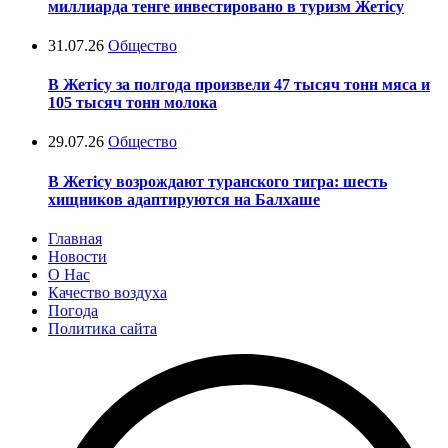
миллиарда тенге инвестировано в туризм Жетісу
31.07.26
Общество
В Жетісу за полгода произвели 47 тысяч тонн мяса и
105 тысяч тонн молока
29.07.26
Общество
В Жетісу возрождают туранского тигра: шесть
хищников адаптируются на Балхаше
Главная
Новости
О Нас
Качество воздуха
Погода
Политика сайта