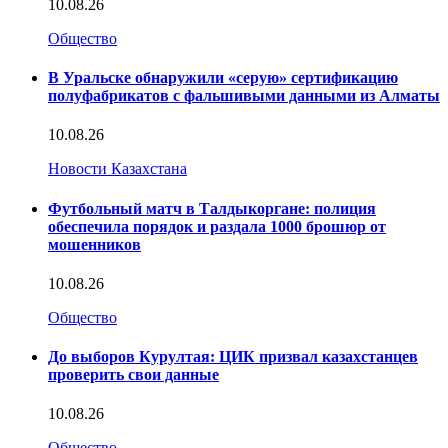
10.08.26
Общество
В Уральске обнаружили «серую» сертификацию
полуфабрикатов с фальшивыми данными из Алматы
10.08.26
Новости Казахстана
Футбольный матч в Талдыкоргане: полиция
обеспечила порядок и раздала 1000 брошюр от
мошенников
10.08.26
Общество
До выборов Курултая: ЦИК призвал казахстанцев
проверить свои данные
10.08.26
Общество