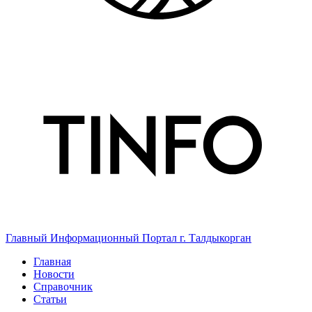
Главный Информационный Портал г. Талдыкорган
Главная
Новости
Справочник
Статьи