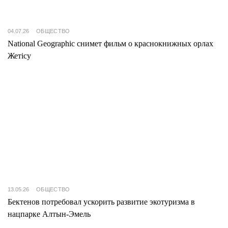
04.07.26
ОБЩЕСТВО
National Geographic снимет фильм о краснокнижных орлах
Жетісу
13.05.26
ОБЩЕСТВО
Бектенов потребовал ускорить развитие экотуризма в
нацпарке Алтын-Эмель