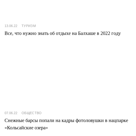
13.06.22
ТУРИЗМ
Все, что нужно знать об отдыхе на Балхаше в 2022 году
07.06.22
ОБЩЕСТВО
Снежные барсы попали на кадры фотоловушки в нацпарке
«Кольсайские озера»