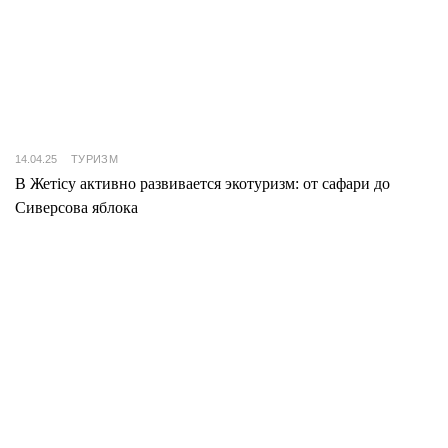
14.04.25
ТУРИЗМ
В Жетісу активно развивается экотуризм: от сафари до
Сиверсова яблока