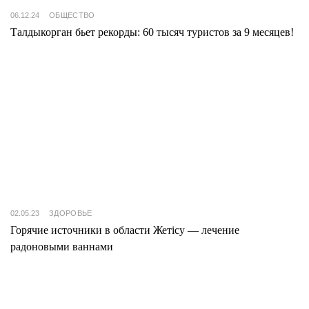
06.12.24
ОБЩЕСТВО
Талдыкорган бьет рекорды: 60 тысяч туристов за 9 месяцев!
02.05.23
ЗДОРОВЬЕ
Горячие источники в области Жетісу — лечение
радоновыми ваннами