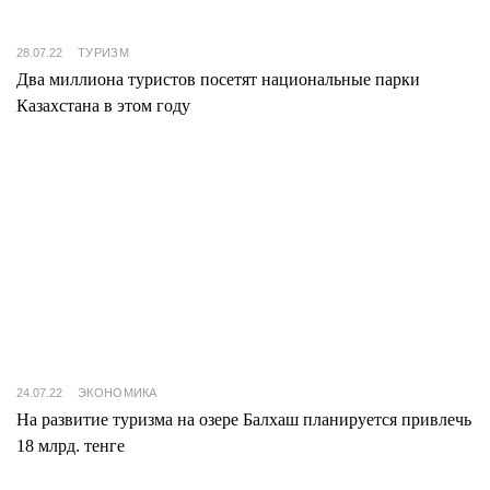
28.07.22
ТУРИЗМ
Два миллиона туристов посетят национальные парки
Казахстана в этом году
24.07.22
ЭКОНОМИКА
На развитие туризма на озере Балхаш планируется привлечь
18 млрд. тенге