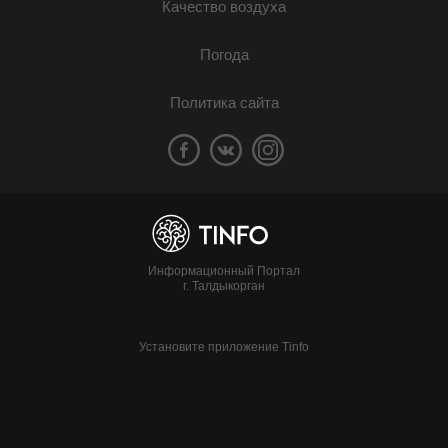
Качество воздуха
Погода
Политика сайта
Информационный Портал
г. Талдыкорган
Установите приложение Tinfo