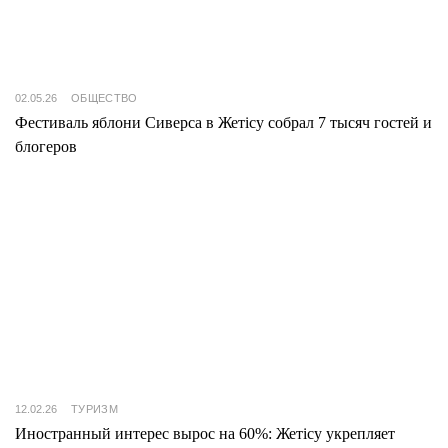
02.05.26
ОБЩЕСТВО
Фестиваль яблони Сиверса в Жетісу собрал 7 тысяч гостей и
блогеров
12.02.26
ТУРИЗМ
Иностранный интерес вырос на 60%: Жетісу укрепляет