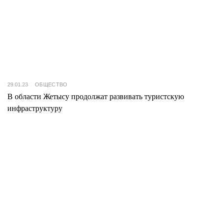
29.01.23
ОБЩЕСТВО
В области Жетысу продолжат развивать туристскую
инфраструктуру