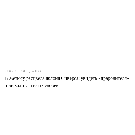
04.05.26
ОБЩЕСТВО
В Жетысу расцвела яблоня Сиверса: увидеть «прародителя»
приехали 7 тысяч человек