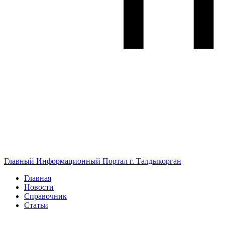
Главный Информационный Портал г. Талдыкорган
Главная
Новости
Справочник
Статьи