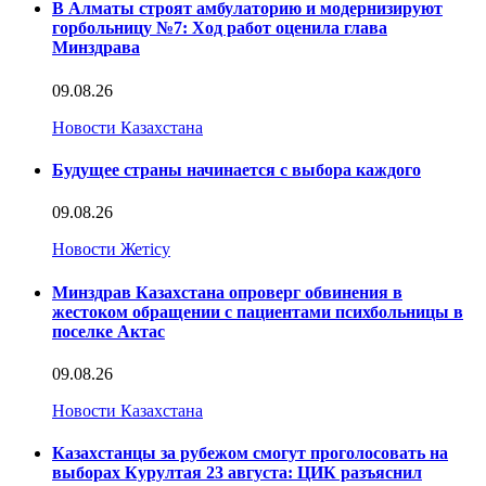
В Алматы строят амбулаторию и модернизируют
горбольницу №7: Ход работ оценила глава
Минздрава
09.08.26
Новости Казахстана
Будущее страны начинается с выбора каждого
09.08.26
Новости Жетісу
Минздрав Казахстана опроверг обвинения в
жестоком обращении с пациентами психбольницы в
поселке Актас
09.08.26
Новости Казахстана
Казахстанцы за рубежом смогут проголосовать на
выборах Курултая 23 августа: ЦИК разъяснил