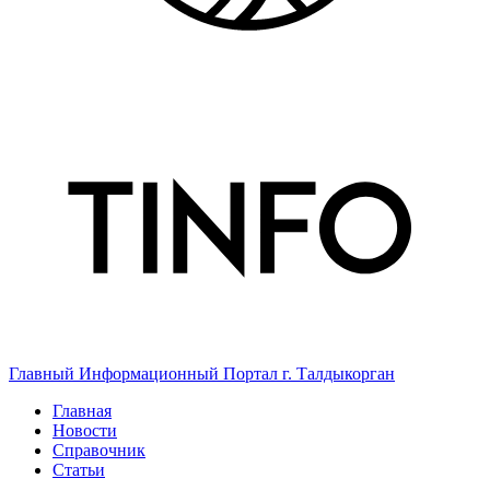
Главный Информационный Портал г. Талдыкорган
Главная
Новости
Справочник
Статьи