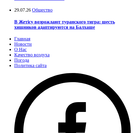
29.07.26
Общество
В Жетісу возрождают туранского тигра: шесть
хищников адаптируются на Балхаше
Главная
Новости
О Нас
Качество воздуха
Погода
Политика сайта