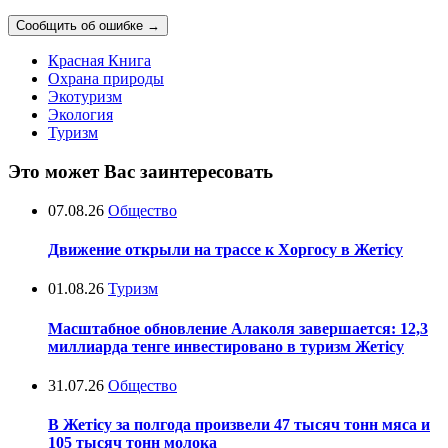
Сообщить об ошибке
→
Красная Книга
Охрана природы
Экотуризм
Экология
Туризм
Это может Вас заинтересовать
07.08.26
Общество
Движение открыли на трассе к Хоргосу в Жетісу
01.08.26
Туризм
Масштабное обновление Алаколя завершается: 12,3
миллиарда тенге инвестировано в туризм Жетісу
31.07.26
Общество
В Жетісу за полгода произвели 47 тысяч тонн мяса и
105 тысяч тонн молока