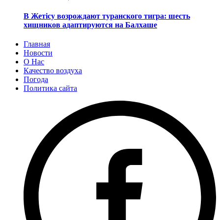
В Жетісу возрождают туранского тигра: шесть
хищников адаптируются на Балхаше
Главная
Новости
О Нас
Качество воздуха
Погода
Политика сайта