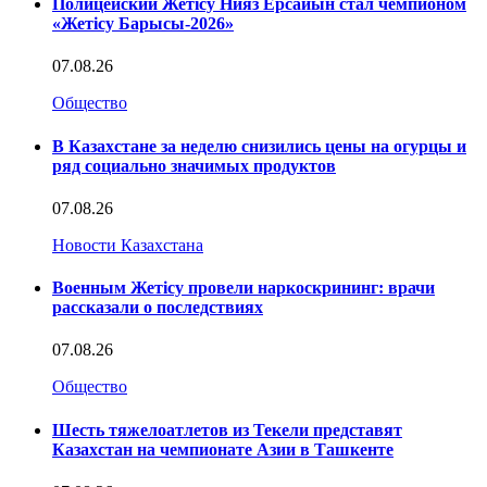
Полицейский Жетісу Нияз Ерсайын стал чемпионом
«Жетісу Барысы-2026»
07.08.26
Общество
В Казахстане за неделю снизились цены на огурцы и
ряд социально значимых продуктов
07.08.26
Новости Казахстана
Военным Жетісу провели наркоскрининг: врачи
рассказали о последствиях
07.08.26
Общество
Шесть тяжелоатлетов из Текели представят
Казахстан на чемпионате Азии в Ташкенте