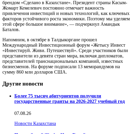
брендом «Сделано в Казахстане». Президент страны Касым-
Жомарт Кемелевич постоянно отмечает важность
привлечения инвестиций и новых технологий, как ключевых
факторов устойчивого роста экономики. Поэтому мы уделяем
этой сфере большое внимание», — подчеркнул Амандык
Баталов.
Напомним, в октябре в Талдыкоргане прошел
Международный Инвестиционный форум «Жетысу Инвест
«Инвестируй. Живи. Путешествуй». Среди участников были
представители из девяти стран мира, включая дипломатов,
представителей транснациональных компаний, известных
бизнесменов. На форуме подписали 13 меморандумов на
сумму 860 млн долларов США.
Другие новости
Более 75 тысяч абитуриентов получили
государственные гранты на 2026-2027 учебный год
07.08.26
Новости Казахстана