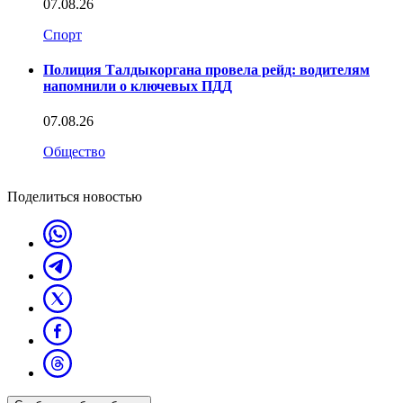
07.08.26
Спорт
Полиция Талдыкоргана провела рейд: водителям
напомнили о ключевых ПДД
07.08.26
Общество
Поделиться новостью