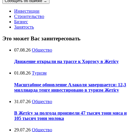
Сообщить об ошибке
→
Инвестиции
Строительство
Бизнес
Занятость
Это может Вас заинтересовать
07.08.26
Общество
Движение открыли на трассе к Хоргосу в Жетісу
01.08.26
Туризм
Масштабное обновление Алаколя завершается: 12,3
миллиарда тенге инвестировано в туризм Жетісу
31.07.26
Общество
В Жетісу за полгода произвели 47 тысяч тонн мяса и
105 тысяч тонн молока
29.07.26
Общество