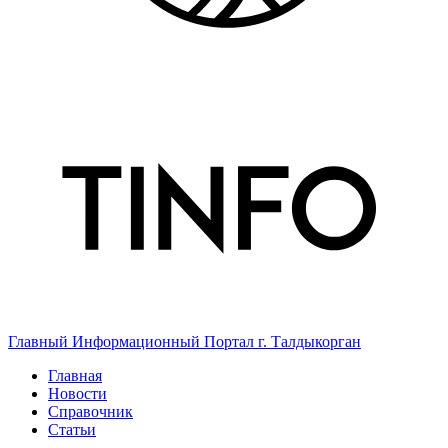
Главный Информационный Портал г. Талдыкорган
Главная
Новости
Справочник
Статьи