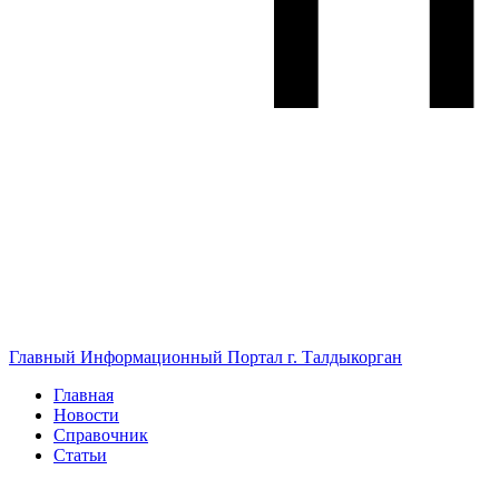
Главный Информационный Портал г. Талдыкорган
Главная
Новости
Справочник
Статьи