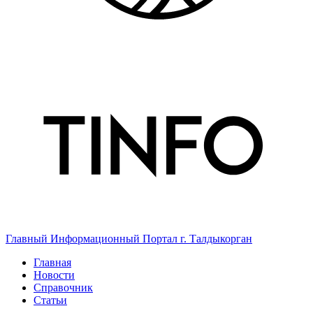
Главный Информационный Портал г. Талдыкорган
Главная
Новости
Справочник
Статьи