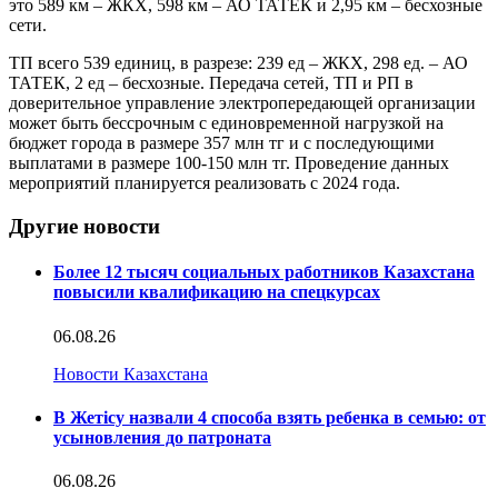
это 589 км – ЖКХ, 598 км – АО ТАТЕК и 2,95 км – бесхозные
сети.
ТП всего 539 единиц, в разрезе: 239 ед – ЖКХ, 298 ед. – АО
ТАТЕК, 2 ед – бесхозные. Передача сетей, ТП и РП в
доверительное управление электропередающей организации
может быть бессрочным с единовременной нагрузкой на
бюджет города в размере 357 млн тг и с последующими
выплатами в размере 100-150 млн тг. Проведение данных
мероприятий планируется реализовать с 2024 года.
Другие новости
Более 12 тысяч социальных работников Казахстана
повысили квалификацию на спецкурсах
06.08.26
Новости Казахстана
В Жетісу назвали 4 способа взять ребенка в семью: от
усыновления до патроната
06.08.26