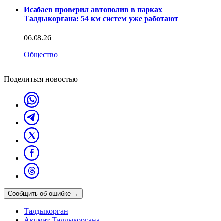
Исабаев проверил автополив в парках
Талдыкоргана: 54 км систем уже работают
06.08.26
Общество
Поделиться новостью
Сообщить об ошибке
→
Талдыкорган
Акимат Талдыкоргана