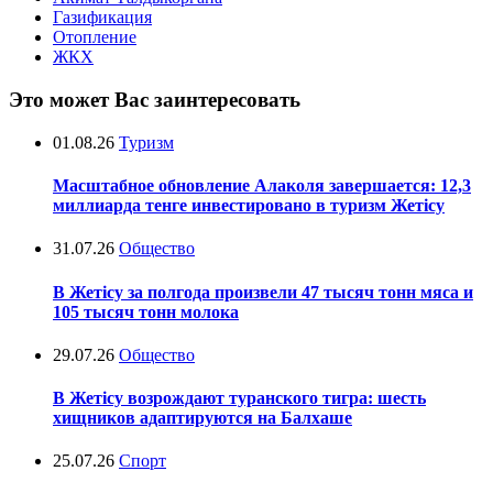
Газификация
Отопление
ЖКХ
Это может Вас заинтересовать
01.08.26
Туризм
Масштабное обновление Алаколя завершается: 12,3
миллиарда тенге инвестировано в туризм Жетісу
31.07.26
Общество
В Жетісу за полгода произвели 47 тысяч тонн мяса и
105 тысяч тонн молока
29.07.26
Общество
В Жетісу возрождают туранского тигра: шесть
хищников адаптируются на Балхаше
25.07.26
Спорт