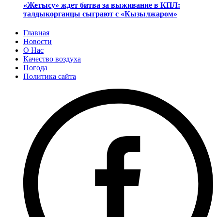
«Жетысу» ждет битва за выживание в КПЛ:
талдыкорганцы сыграют с «Кызылжаром»
Главная
Новости
О Нас
Качество воздуха
Погода
Политика сайта