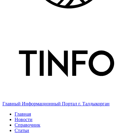
Главный Информационный Портал г. Талдыкорган
Главная
Новости
Справочник
Статьи