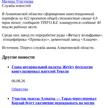
Мадина Турсунова
Служба новостей
В Алматинской области сформирован инвестиционный
портфель из 422 проектов общей стоимостью свыше 4,9
трлн тенге, сообщает TINFO.KZ. планируется создание 40
тысяч рабочих мест.
Среди них завод по переработке руды «Жетысу вольфрамы»,
птицефабрика «Прима-кус», цементный завод «Алацем».
Источник: Ппресс-служба акима Алматинской области.
Другие новости
Глава нотариальной палаты Жетісу бесплатно
консультировал жителей Текели
06.08.26
Общество
Участок трассы Алматы — Тараз через перевал
Кордай будут ежедневно перекрывать на месяц