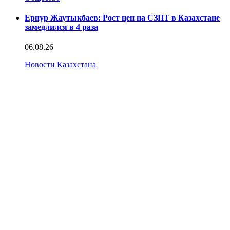
Ернур Жаутыкбаев: Рост цен на СЗПТ в Казахстане
замедлился в 4 раза
06.08.26
Новости Казахстана