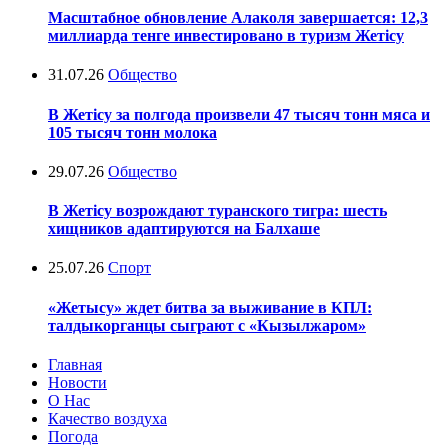
Масштабное обновление Алаколя завершается: 12,3
миллиарда тенге инвестировано в туризм Жетісу
31.07.26
Общество
В Жетісу за полгода произвели 47 тысяч тонн мяса и
105 тысяч тонн молока
29.07.26
Общество
В Жетісу возрождают туранского тигра: шесть
хищников адаптируются на Балхаше
25.07.26
Спорт
«Жетысу» ждет битва за выживание в КПЛ:
талдыкорганцы сыграют с «Кызылжаром»
Главная
Новости
О Нас
Качество воздуха
Погода