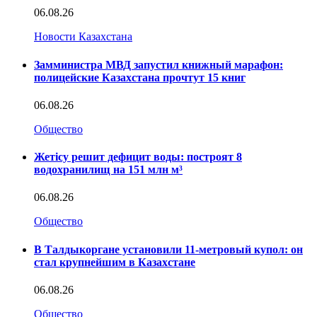
06.08.26
Новости Казахстана
Замминистра МВД запустил книжный марафон:
полицейские Казахстана прочтут 15 книг
06.08.26
Общество
Жетісу решит дефицит воды: построят 8
водохранилищ на 151 млн м³
06.08.26
Общество
В Талдыкоргане установили 11-метровый купол: он
стал крупнейшим в Казахстане
06.08.26
Общество