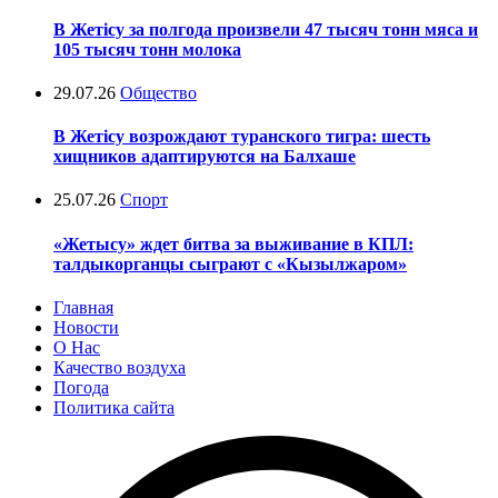
В Жетісу за полгода произвели 47 тысяч тонн мяса и
105 тысяч тонн молока
29.07.26
Общество
В Жетісу возрождают туранского тигра: шесть
хищников адаптируются на Балхаше
25.07.26
Спорт
«Жетысу» ждет битва за выживание в КПЛ:
талдыкорганцы сыграют с «Кызылжаром»
Главная
Новости
О Нас
Качество воздуха
Погода
Политика сайта