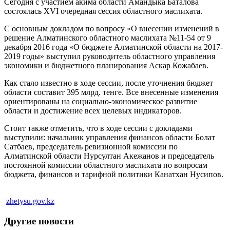
Сегодня с участием акима области Амандыка Баталова
состоялась XVI очередная сессия областного маслихата.
С основным докладом по вопросу «О внесении изменений в
решение Алматинского областного маслихата №11-54 от 9
декабря 2016 года «О бюджете Алматинской области на 2017-
2019 годы» выступил руководитель областного управления
экономики и бюджетного планирования Аскар Кожабаев.
Как стало известно в ходе сессии, после уточнения бюджет
области составит 395 млрд. тенге. Все внесенные изменения
ориентированы на социально-экономическое развитие
области и достижение всех целевых индикаторов.
Стоит также отметить, что в ходе сессии с докладами
выступили: начальник управления финансов области Болат
Сатбаев, председатель ревизионной комиссии по
Алматинской области Нурсултан Акежанов и председатель
постоянной комиссии областного маслихата по вопросам
бюджета, финансов и тарифной политики Канатхан Нусипов.
zhetysu.gov.kz
Другие новости