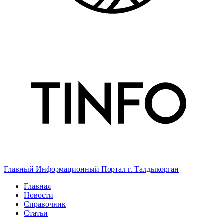
Главный Информационный Портал г. Талдыкорган
Главная
Новости
Справочник
Статьи