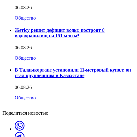
06.08.26
Общество
Жетісу решит дефицит воды: построят 8
водохранилищ на 151 млн м³
06.08.26
Общество
В Талдыкоргане установили 11-метровый купол: он
стал крупнейшим в Казахстане
06.08.26
Общество
Поделиться новостью