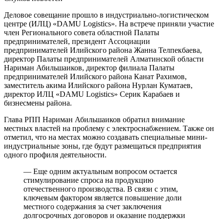
Деловое совещание прошло в индустриально-логистическом
центре (ИЛЦ) «DAMU Logistics». На встрече приняли участие
член Регионального совета областной Палаты
предпринимателей, президент Ассоциации
предпринимателей Илийского района Жанна Телпекбаева,
директор Палаты предпринимателей Алматинской области
Нариман Абильшаиков, директор филиала Палаты
предпринимателей Илийского района Канат Рахимов,
заместитель акима Илийского района Нурлан Куматаев,
директор ИЛЦ «DAMU Logistics» Серик Карабаев и
бизнесмены района.
Глава РПП Нариман Абильшаиков обратил внимание
местных властей на проблему с электроснабжением. Также он
отметил, что на местах можно создавать специальные мини-
индустриальные зоны, где будут размещаться предприятия
одного профиля деятельности.
— Еще одним актуальным вопросом остается
стимулирование спроса на продукцию
отечественного производства. В связи с этим,
ключевым фактором является повышение доли
местного содержания за счет заключения
долгосрочных договоров и оказание поддержки