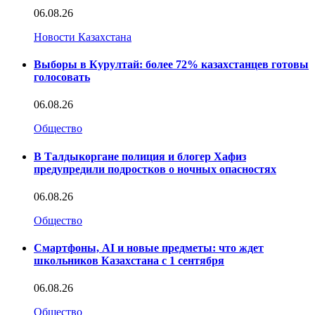
06.08.26
Новости Казахстана
Выборы в Курултай: более 72% казахстанцев готовы
голосовать
06.08.26
Общество
В Талдыкоргане полиция и блогер Хафиз
предупредили подростков о ночных опасностях
06.08.26
Общество
Смартфоны, AI и новые предметы: что ждет
школьников Казахстана с 1 сентября
06.08.26
Общество