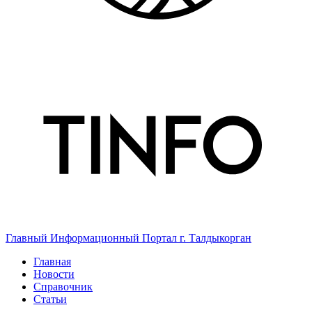
Главный Информационный Портал г. Талдыкорган
Главная
Новости
Справочник
Статьи