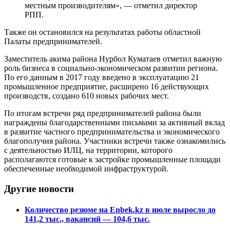
местным производителям», — отметил директор
РПП.
Также он остановился на результатах работы областной
Палаты предпринимателей.
Заместитель акима района Нурбол Куматаев отметил важную
роль бизнеса в социально-экономическом развитии региона.
По его данным в 2017 году введено в эксплуатацию 21
промышленное предприятие, расширено 16 действующих
производств, создано 610 новых рабочих мест.
По итогам встречи ряд предпринимателей района были
награждены благодарственными письмами за активный вклад
в развитие частного предпринимательства и экономического
благополучия района. Участники встречи также ознакомились
с деятельностью ИЛЦ, на территории, которого
располагаются готовые к застройке промышленные площади
обеспеченные необходимой инфраструктурой.
Другие новости
Количество резюме на Enbek.kz в июле выросло до
141,2 тыс., вакансий — 104,6 тыс.