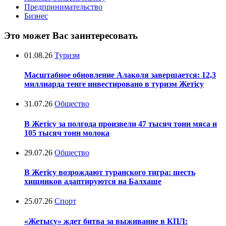
Предпринимательство
Бизнес
Это может Вас заинтересовать
01.08.26
Туризм
Масштабное обновление Алаколя завершается: 12,3
миллиарда тенге инвестировано в туризм Жетісу
31.07.26
Общество
В Жетісу за полгода произвели 47 тысяч тонн мяса и
105 тысяч тонн молока
29.07.26
Общество
В Жетісу возрождают туранского тигра: шесть
хищников адаптируются на Балхаше
25.07.26
Спорт
«Жетысу» ждет битва за выживание в КПЛ: