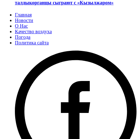
талдыкорганцы сыграют с «Кызылжаром»
Главная
Новости
О Нас
Качество воздуха
Погода
Политика сайта