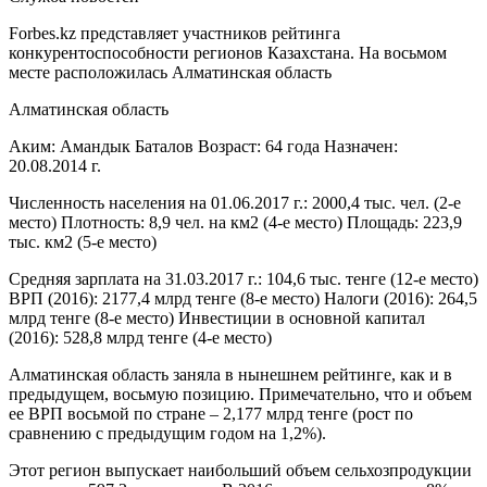
Forbes.kz представляет участников рейтинга
конкурентоспособности регионов Казахстана. На восьмом
месте расположилась Алматинская область
Алматинская область
Аким: Амандык Баталов Возраст: 64 года Назначен:
20.08.2014 г.
Численность населения на 01.06.2017 г.: 2000,4 тыс. чел. (2-е
место) Плотность: 8,9 чел. на км2 (4-е место) Площадь: 223,9
тыс. км2 (5-е место)
Средняя зарплата на 31.03.2017 г.: 104,6 тыс. тенге (12-е место)
ВРП (2016): 2177,4 млрд тенге (8-е место) Налоги (2016): 264,5
млрд тенге (8-е место) Инвестиции в основной капитал
(2016): 528,8 млрд тенге (4-е место)
Алматинская область заняла в нынешнем рейтинге, как и в
предыдущем, восьмую позицию. Примечательно, что и объем
ее ВРП восьмой по стране – 2,177 млрд тенге (рост по
сравнению с предыдущим годом на 1,2%).
Этот регион выпускает наибольший объем сельхозпродукции