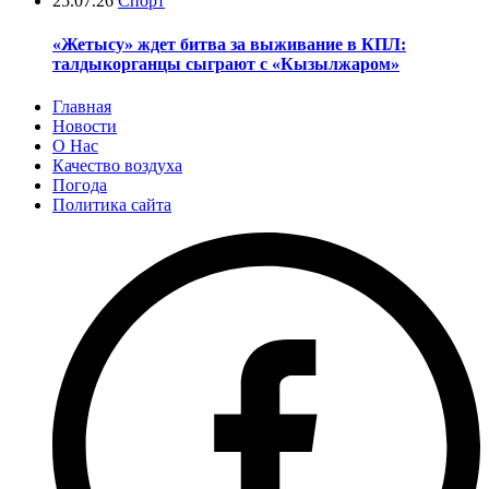
25.07.26
Спорт
«Жетысу» ждет битва за выживание в КПЛ:
талдыкорганцы сыграют с «Кызылжаром»
Главная
Новости
О Нас
Качество воздуха
Погода
Политика сайта