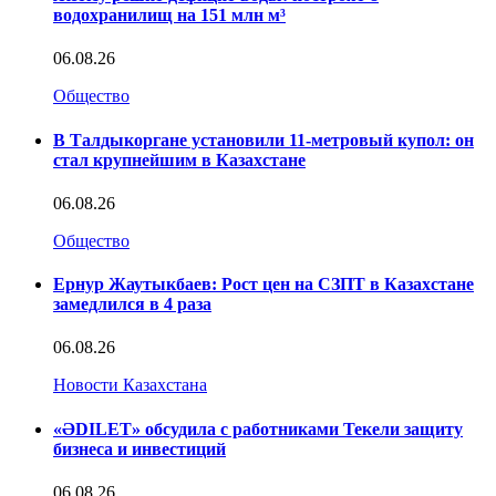
водохранилищ на 151 млн м³
06.08.26
Общество
В Талдыкоргане установили 11-метровый купол: он
стал крупнейшим в Казахстане
06.08.26
Общество
Ернур Жаутыкбаев: Рост цен на СЗПТ в Казахстане
замедлился в 4 раза
06.08.26
Новости Казахстана
«ӘDILET» обсудила с работниками Текели защиту
бизнеса и инвестиций
06.08.26