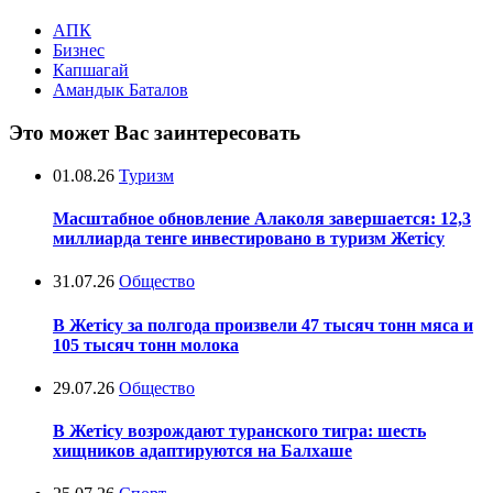
АПК
Бизнес
Капшагай
Амандык Баталов
Это может Вас заинтересовать
01.08.26
Туризм
Масштабное обновление Алаколя завершается: 12,3
миллиарда тенге инвестировано в туризм Жетісу
31.07.26
Общество
В Жетісу за полгода произвели 47 тысяч тонн мяса и
105 тысяч тонн молока
29.07.26
Общество
В Жетісу возрождают туранского тигра: шесть
хищников адаптируются на Балхаше