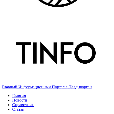
Главный Информационный Портал г. Талдыкорган
Главная
Новости
Справочник
Статьи