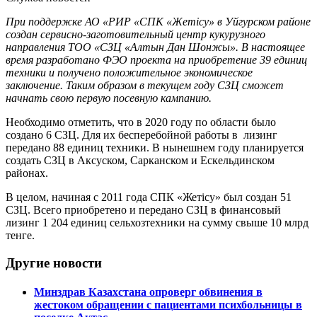
При поддержке АО «РИР «СПК «Жетісу» в Уйгурском районе
создан сервисно-заготовительный центр кукурузного
направления ТОО «СЗЦ «Алтын Дан Шонжы». В настоящее
время разработано ФЭО проекта на приобретение 39 единиц
техники и получено положительное экономическое
заключение. Таким образом в текущем году СЗЦ сможет
начнать свою первую посевную кампанию.
Необходимо отметить, что в 2020 году по области было
создано 6 СЗЦ. Для их бесперебойной работы в лизинг
передано 88 единиц техники. В нынешнем году планируется
создать СЗЦ в Аксуском, Сарканском и Ескельдинском
районах.
В целом, начиная с 2011 года СПК «Жетісу» был создан 51
СЗЦ. Всего приобретено и передано СЗЦ в финансовый
лизинг 1 204 единиц сельхозтехники на сумму свыше 10 млрд
тенге.
Другие новости
Минздрав Казахстана опроверг обвинения в
жестоком обращении с пациентами психбольницы в