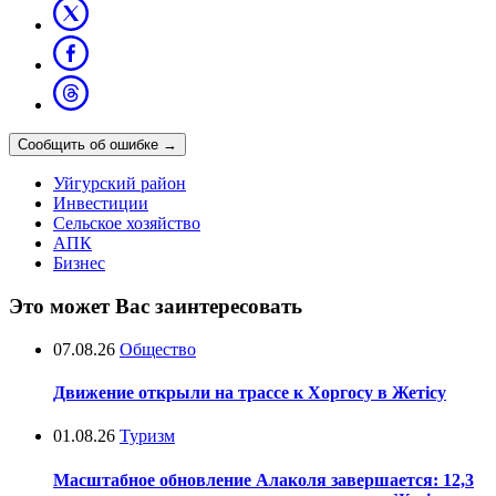
Сообщить об ошибке
→
Уйгурский район
Инвестиции
Сельское хозяйство
АПК
Бизнес
Это может Вас заинтересовать
07.08.26
Общество
Движение открыли на трассе к Хоргосу в Жетісу
01.08.26
Туризм
Масштабное обновление Алаколя завершается: 12,3