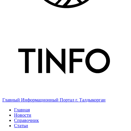
Главный Информационный Портал г. Талдыкорган
Главная
Новости
Справочник
Статьи