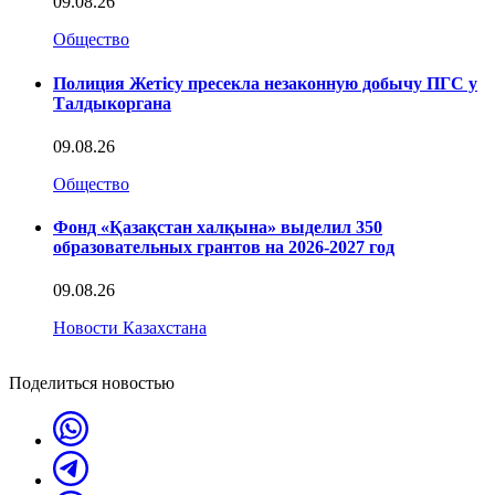
09.08.26
Общество
Полиция Жетісу пресекла незаконную добычу ПГС у
Талдыкоргана
09.08.26
Общество
Фонд «Қазақстан халқына» выделил 350
образовательных грантов на 2026-2027 год
09.08.26
Новости Казахстана
Поделиться новостью