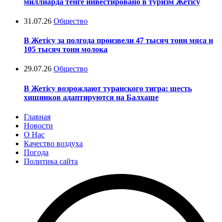
миллиарда тенге инвестировано в туризм Жетісу
31.07.26
Общество
В Жетісу за полгода произвели 47 тысяч тонн мяса и
105 тысяч тонн молока
29.07.26
Общество
В Жетісу возрождают туранского тигра: шесть
хищников адаптируются на Балхаше
Главная
Новости
О Нас
Качество воздуха
Погода
Политика сайта