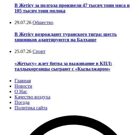
В Жетісу за полгода произвели 47 тысяч тонн мяса и
105 тысяч тонн молока
29.07.26
Общество
В Жетісу возрождают туранского тигра: шесть
хищников адаптируются на Балхаше
25.07.26
Спорт
«Жетысу» ждет битва за выживание в КПЛ:
талдыкорганцы сыграют с «Кызылжаром»
Главная
Новости
О Нас
Качество воздуха
Погода
Политика сайта