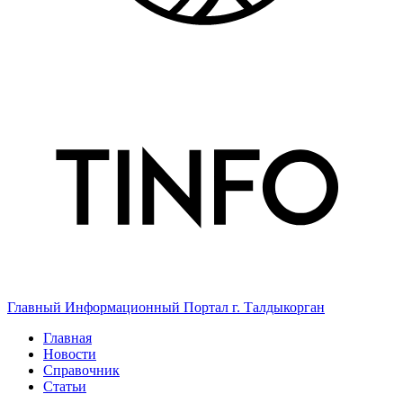
Главный Информационный Портал г. Талдыкорган
Главная
Новости
Справочник
Статьи