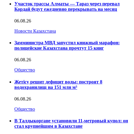
Участок трассы Алматы — Тараз через перевал
Кордай будут ежедневно перекрывать на месяц
06.08.26
Новости Казахстана
Замминистра МВД запустил книжный марафон:
полицейские Казахстана прочтут 15 книг
06.08.26
Общество
Жетісу решит дефицит воды: построят 8
водохранилищ на 151 млн м³
06.08.26
Общество
В Талдыкоргане установили 11-метровый купол: он
стал крупнейшим в Казахстане