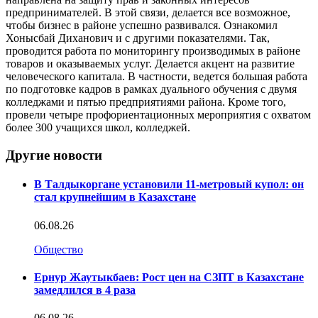
предпринимателей. В этой связи, делается все возможное,
чтобы бизнес в районе успешно развивался. Ознакомил
Хонысбай Диханович и с другими показателями. Так,
проводится работа по мониторингу производимых в районе
товаров и оказываемых услуг. Делается акцент на развитие
человеческого капитала. В частности, ведется большая работа
по подготовке кадров в рамках дуального обучения с двумя
колледжами и пятью предприятиями района. Кроме того,
провели четыре профориентационных мероприятия с охватом
более 300 учащихся школ, колледжей.
Другие новости
В Талдыкоргане установили 11-метровый купол: он
стал крупнейшим в Казахстане
06.08.26
Общество
Ернур Жаутыкбаев: Рост цен на СЗПТ в Казахстане
замедлился в 4 раза
06.08.26