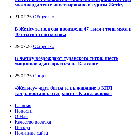
миллиарда тенге инвестировано в туризм Жетісу
31.07.26
Общество
В Жетісу за полгода произвели 47 тысяч тонн мяса и
105 тысяч тонн молока
29.07.26
Общество
В Жетісу возрождают туранского тигра: шесть
хищников адаптируются на Балхаше
25.07.26
Спорт
«Жетысу» ждет битва за выживание в КПЛ:
талдыкорганцы сыграют с «Кызылжаром»
Главная
Новости
О Нас
Качество воздуха
Погода
Политика сайта