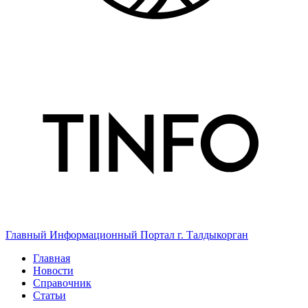
Главный Информационный Портал г. Талдыкорган
Главная
Новости
Справочник
Статьи