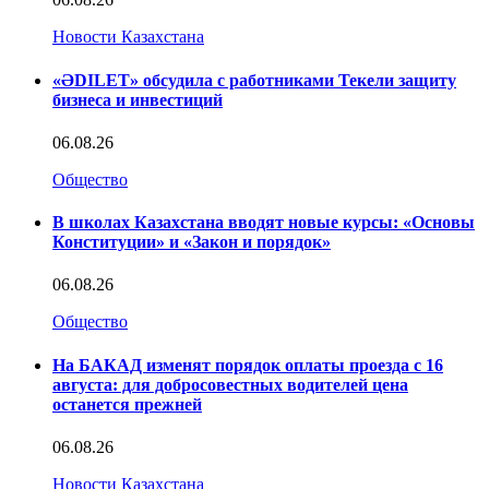
Новости Казахстана
«ӘDILET» обсудила с работниками Текели защиту
бизнеса и инвестиций
06.08.26
Общество
В школах Казахстана вводят новые курсы: «Основы
Конституции» и «Закон и порядок»
06.08.26
Общество
На БАКАД изменят порядок оплаты проезда с 16
августа: для добросовестных водителей цена
останется прежней
06.08.26
Новости Казахстана