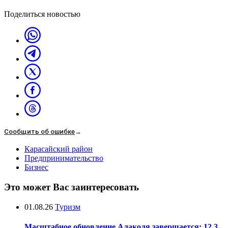
Поделиться новостью
Сообщить об ошибке
→
Карасайский район
Предпринимательство
Бизнес
Это может Вас заинтересовать
01.08.26
Туризм
Масштабное обновление Алаколя завершается: 12,3