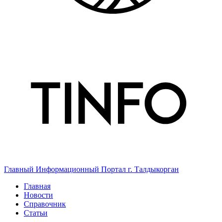
Главный Информационный Портал г. Талдыкорган
Главная
Новости
Справочник
Статьи