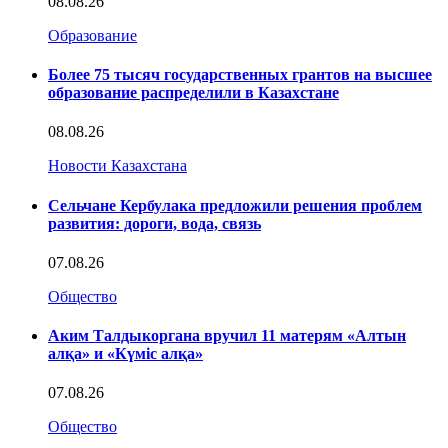
08.08.26
Образование
Более 75 тысяч государственных грантов на высшее
образование распределили в Казахстане
08.08.26
Новости Казахстана
Сельчане Кербулака предложили решения проблем
развития: дороги, вода, связь
07.08.26
Общество
Аким Талдыкоргана вручил 11 матерям «Алтын
алқа» и «Күміс алқа»
07.08.26
Общество