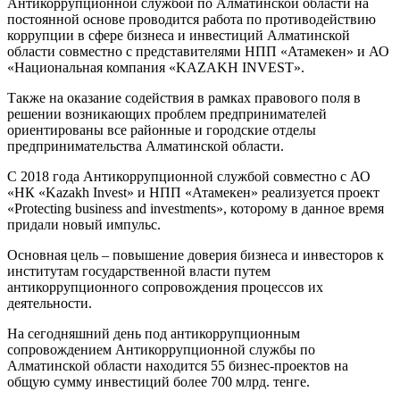
Антикоррупционной службой по Алматинской области на
постоянной основе проводится работа по противодействию
коррупции в сфере бизнеса и инвестиций Алматинской
области совместно с представителями НПП «Атамекен» и АО
«Национальная компания «KAZAKH INVEST».
Также на оказание содействия в рамках правового поля в
решении возникающих проблем предпринимателей
ориентированы все районные и городские отделы
предпринимательства Алматинской области.
С 2018 года Антикоррупционной службой совместно с АО
«НК «Kazakh Invest» и НПП «Атамекен» реализуется проект
«Protecting business and investments», которому в данное время
придали новый импульс.
Основная цель – повышение доверия бизнеса и инвесторов к
институтам государственной власти путем
антикоррупционного сопровождения процессов их
деятельности.
На сегодняшний день под антикоррупционным
сопровождением Антикоррупционной службы по
Алматинской области находится 55 бизнес-проектов на
общую сумму инвестиций более 700 млрд. тенге.