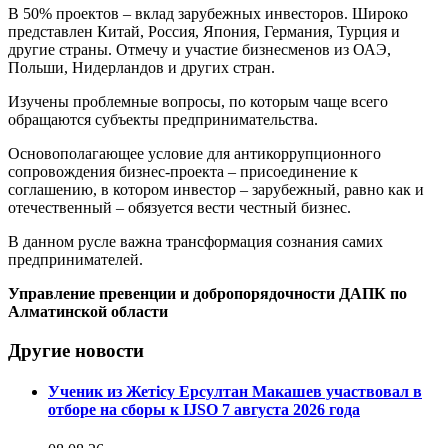
В 50% проектов – вклад зарубежных инвесторов. Широко
представлен Китай, Россия, Япония, Германия, Турция и
другие страны. Отмечу и участие бизнесменов из ОАЭ,
Польши, Нидерландов и других стран.
Изучены проблемные вопросы, по которым чаще всего
обращаются субъекты предпринимательства.
Основополагающее условие для антикоррупционного
сопровождения бизнес-проекта – присоединение к
соглашению, в котором инвестор – зарубежный, равно как и
отечественный – обязуется вести честный бизнес.
В данном русле важна трансформация сознания самих
предпринимателей.
Управление превенции и добропорядочности ДАПК по
Алматинской области
Другие новости
Ученик из Жетісу Ерсултан Макашев участвовал в
отборе на сборы к IJSO 7 августа 2026 года