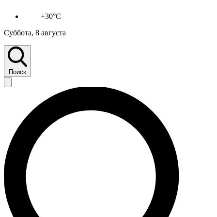
+30°C
Суббота, 8 августа
Поиск