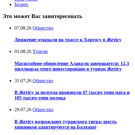
Бизнес
Это может Вас заинтересовать
07.08.26
Общество
Движение открыли на трассе к Хоргосу в Жетісу
01.08.26
Туризм
Масштабное обновление Алаколя завершается: 12,3
миллиарда тенге инвестировано в туризм Жетісу
31.07.26
Общество
В Жетісу за полгода произвели 47 тысяч тонн мяса и
105 тысяч тонн молока
29.07.26
Общество
В Жетісу возрождают туранского тигра: шесть
хищников адаптируются на Балхаше